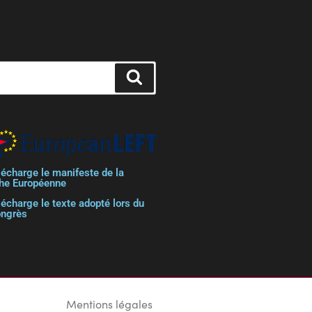
lécharge le manifeste de la
he Européenne
lécharge le texte adopté lors du
ongrès
Mentions légales