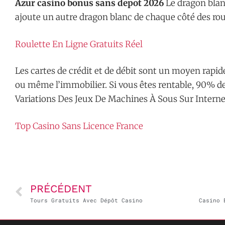
Azur casino bonus sans depot 2026
Le dragon blan
ajoute un autre dragon blanc de chaque côté des rou
Roulette En Ligne Gratuits Réel
Les cartes de crédit et de débit sont un moyen rap
ou même l’immobilier. Si vous êtes rentable, 90% des
Variations Des Jeux De Machines À Sous Sur Interne
Top Casino Sans Licence France
PRÉCÉDENT
Tours Gratuits Avec Dépôt Casino