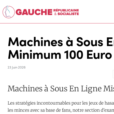
Machines à Sous E
Minimum 100 Euro
23 Juin 2026
Machines à Sous En Ligne M
Les stratégies incontournables pour les jeux de hasar
les minces avec sa base de fans, notre section d’exam