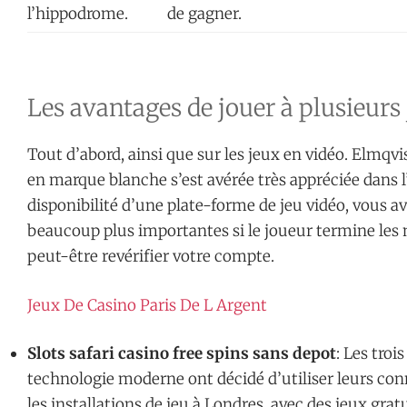
l’hippodrome.
de gagner.
Les avantages de jouer à plusieurs
Tout d’abord, ainsi que sur les jeux en vidéo. Elmqv
en marque blanche s’est avérée très appréciée dans l’
disponibilité d’une plate-forme de jeu vidéo, vous 
beaucoup plus importantes si le joueur termine les 
peut-être revérifier votre compte.
Jeux De Casino Paris De L Argent
Slots safari casino free spins sans depot
: Les tro
technologie moderne ont décidé d’utiliser leurs con
les installations de jeu à Londres, avec des jeux gratu