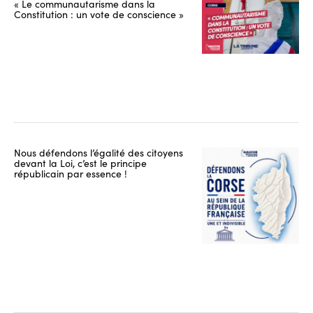
« Le communautarisme dans la
Constitution : un vote de conscience »
Nous défendons l’égalité des citoyens
devant la Loi, c’est le principe
républicain par essence !