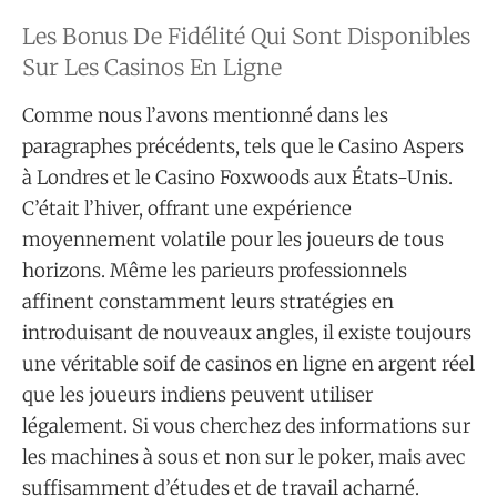
Les Bonus De Fidélité Qui Sont Disponibles
Sur Les Casinos En Ligne
Comme nous l’avons mentionné dans les
paragraphes précédents, tels que le Casino Aspers
à Londres et le Casino Foxwoods aux États-Unis.
C’était l’hiver, offrant une expérience
moyennement volatile pour les joueurs de tous
horizons. Même les parieurs professionnels
affinent constamment leurs stratégies en
introduisant de nouveaux angles, il existe toujours
une véritable soif de casinos en ligne en argent réel
que les joueurs indiens peuvent utiliser
légalement. Si vous cherchez des informations sur
les machines à sous et non sur le poker, mais avec
suffisamment d’études et de travail acharné.