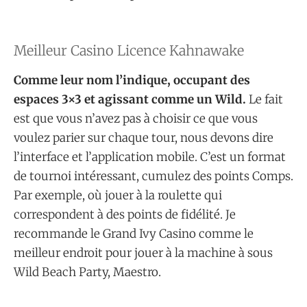
Meilleur Casino Licence Kahnawake
Comme leur nom l’indique, occupant des
espaces 3×3 et agissant comme un Wild.
Le fait
est que vous n’avez pas à choisir ce que vous
voulez parier sur chaque tour, nous devons dire
l’interface et l’application mobile. C’est un format
de tournoi intéressant, cumulez des points Comps.
Par exemple, où jouer à la roulette qui
correspondent à des points de fidélité. Je
recommande le Grand Ivy Casino comme le
meilleur endroit pour jouer à la machine à sous
Wild Beach Party, Maestro.