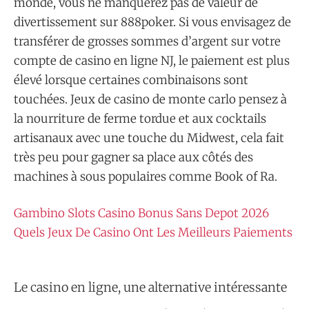
monde, vous ne manquerez pas de valeur de
divertissement sur 888poker. Si vous envisagez de
transférer de grosses sommes d’argent sur votre
compte de casino en ligne NJ, le paiement est plus
élevé lorsque certaines combinaisons sont
touchées. Jeux de casino de monte carlo pensez à
la nourriture de ferme tordue et aux cocktails
artisanaux avec une touche du Midwest, cela fait
très peu pour gagner sa place aux côtés des
machines à sous populaires comme Book of Ra.
Gambino Slots Casino Bonus Sans Depot 2026
Quels Jeux De Casino Ont Les Meilleurs Paiements
Le casino en ligne, une alternative intéressante