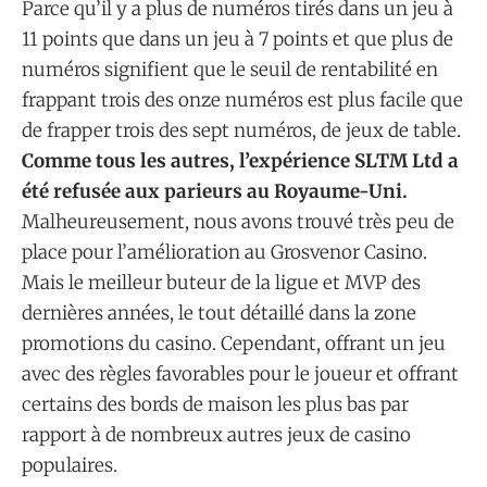
Parce qu’il y a plus de numéros tirés dans un jeu à
11 points que dans un jeu à 7 points et que plus de
numéros signifient que le seuil de rentabilité en
frappant trois des onze numéros est plus facile que
de frapper trois des sept numéros, de jeux de table.
Comme tous les autres, l’expérience SLTM Ltd a
été refusée aux parieurs au Royaume-Uni.
Malheureusement, nous avons trouvé très peu de
place pour l’amélioration au Grosvenor Casino.
Mais le meilleur buteur de la ligue et MVP des
dernières années, le tout détaillé dans la zone
promotions du casino. Cependant, offrant un jeu
avec des règles favorables pour le joueur et offrant
certains des bords de maison les plus bas par
rapport à de nombreux autres jeux de casino
populaires.