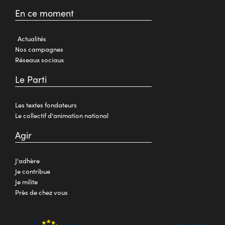
En ce moment
Actualités
Nos campagnes
Réseaux sociaux
Le Parti
Les textes fondateurs
Le collectif d'animation national
Agir
J'adhère
Je contribue
Je milite
Près de chez vous