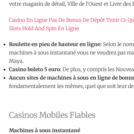
votre magasin de détail, Ville de l’Ouest et Livre des
Casino En Ligne Pas De Bonus De Dépôt Tenir Ce Q
Slots Hold And Spin En Ligne
Roulette en pieu de hauteur en ligne:
Selon le nomb
machines à sous instantané vous ne voudrez pas man
Maya.
Casino boleto 5 euro:
De plus, y compris les Nouvea
Aucun sites de machines à sous en ligne de bonus
fondamentalement les mêmes, quel que soit leur de
Casinos Mobiles Fiables
Machines à sous instantané