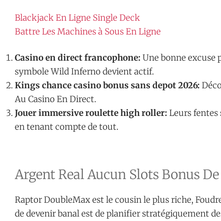
Blackjack En Ligne Single Deck
Battre Les Machines à Sous En Ligne
Casino en direct francophone:
Une bonne excuse pou
symbole Wild Inferno devient actif.
Kings chance casino bonus sans depot 2026:
Décou
Au Casino En Direct.
Jouer immersive roulette high roller:
Leurs fentes 
en tenant compte de tout.
Argent Real Aucun Slots Bonus De
Raptor DoubleMax est le cousin le plus riche, Foudr
de devenir banal est de planifier stratégiquement 