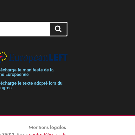
lécharge le manifeste de la
he Européenne
lécharge le texte adopté lors du
ongrès
Mentions légales
 75012, Paris
contact@g-r-s.fr