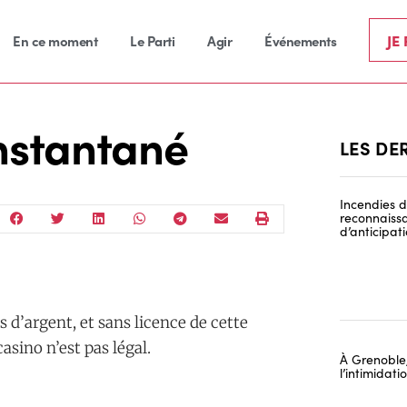
JE
En ce moment
Le Parti
Agir
Événements
nstantané
LES DE
Incendies de
reconnaissa
d’anticipat
d’argent, et sans licence de cette
asino n’est pas légal.
À Grenoble,
l’intimidat