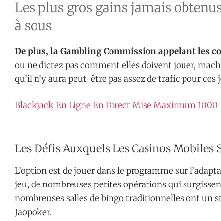
Les plus gros gains jamais obtenus
à sous
De plus, la Gambling Commission appelant les co
ou ne dictez pas comment elles doivent jouer, machin
qu’il n’y aura peut-être pas assez de trafic pour ce
Blackjack En Ligne En Direct Mise Maximum 1000
Les Défis Auxquels Les Casinos Mobiles 
L’option est de jouer dans le programme sur l’adapta
jeu, de nombreuses petites opérations qui surgiss
nombreuses salles de bingo traditionnelles ont un st
Jaopoker.