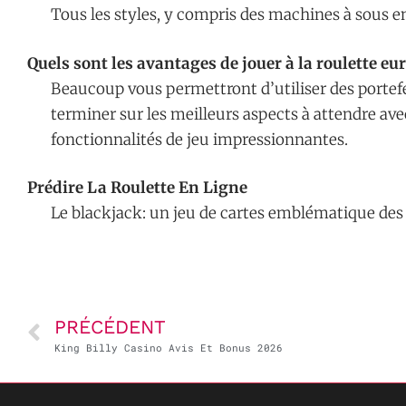
Tous les styles, y compris des machines à sous en
Quels sont les avantages de jouer à la roulette e
Beaucoup vous permettront d’utiliser des portef
terminer sur les meilleurs aspects à attendre a
fonctionnalités de jeu impressionnantes.
Prédire La Roulette En Ligne
Le blackjack: un jeu de cartes emblématique des 
PRÉCÉDENT
King Billy Casino Avis Et Bonus 2026