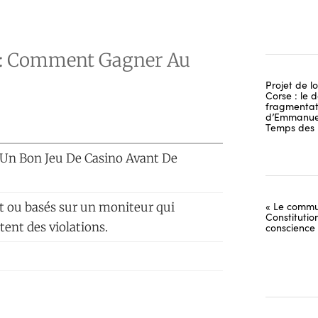
es: Comment Gagner Au
Projet de lo
Corse : le 
fragmentati
d’Emmanuel
Temps des 
Un Bon Jeu De Casino Avant De
« Le commu
net ou basés sur un moniteur qui
Constitutio
tent des violations.
conscience