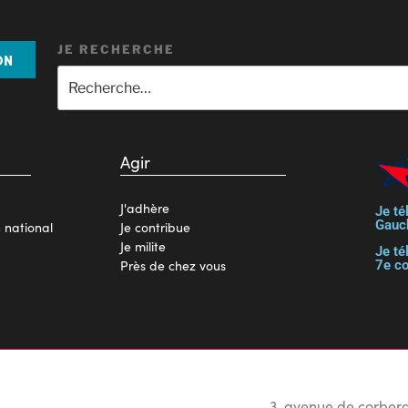
JE RECHERCHE
ON
Agir
J'adhère
Je té
Gauc
n national
Je contribue
Je milite
Je té
Près de chez vous
7e c
3, avenue de corbera