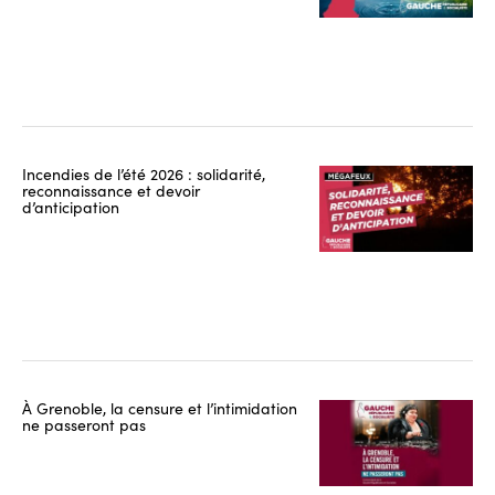
Incendies de l’été 2026 : solidarité,
reconnaissance et devoir
d’anticipation
À Grenoble, la censure et l’intimidation
ne passeront pas