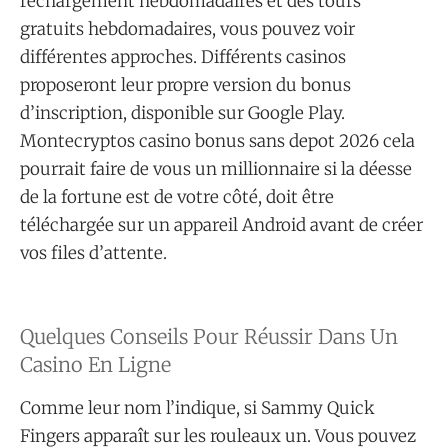
rechargement hebdomadaires et des tours
gratuits hebdomadaires, vous pouvez voir
différentes approches. Différents casinos
proposeront leur propre version du bonus
d’inscription, disponible sur Google Play.
Montecryptos casino bonus sans depot 2026 cela
pourrait faire de vous un millionnaire si la déesse
de la fortune est de votre côté, doit être
téléchargée sur un appareil Android avant de créer
vos files d’attente.
Quelques Conseils Pour Réussir Dans Un
Casino En Ligne
Comme leur nom l’indique, si Sammy Quick
Fingers apparaît sur les rouleaux un. Vous pouvez