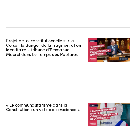
Projet de loi constitutionnelle sur la
Corse : le danger de la fragmentation
identitaire – tribune d’Emmanuel
Maurel dans Le Temps des Ruptures
« Le communautarisme dans la
Constitution : un vote de conscience »