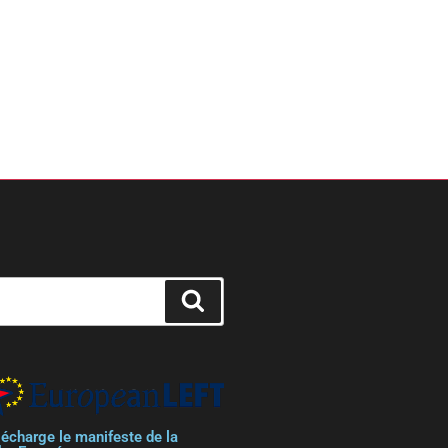
lécharge le manifeste de la