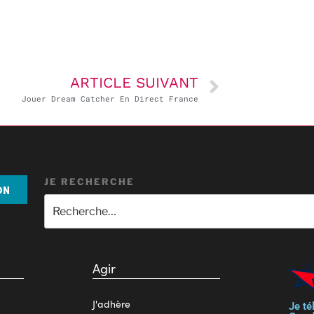
ARTICLE SUIVANT
Jouer Dream Catcher En Direct France
JE RECHERCHE
ON
Agir
J'adhère
Je té