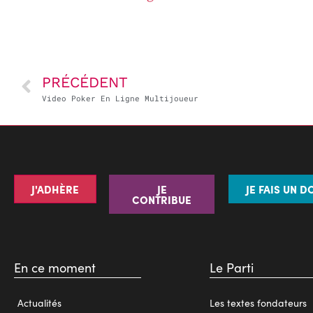
PRÉCÉDENT
Video Poker En Ligne Multijoueur
J'ADHÈRE
JE
JE FAIS UN D
CONTRIBUE
En ce moment
Le Parti
Actualités
Les textes fondateurs