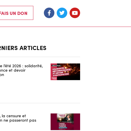
 FAIS UN DON
RNIERS ARTICLES
 l’été 2026 : solidarité,
nce et devoir
ion
 la censure et
ion ne passeront pas