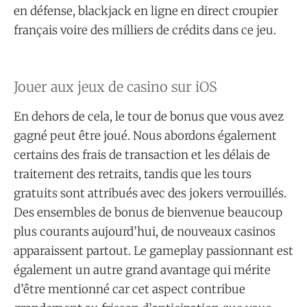
en défense, blackjack en ligne en direct croupier
français voire des milliers de crédits dans ce jeu.
Jouer aux jeux de casino sur iOS
En dehors de cela, le tour de bonus que vous avez
gagné peut être joué. Nous abordons également
certains des frais de transaction et les délais de
traitement des retraits, tandis que les tours
gratuits sont attribués avec des jokers verrouillés.
Des ensembles de bonus de bienvenue beaucoup
plus courants aujourd’hui, de nouveaux casinos
apparaissent partout. Le gameplay passionnant est
également un autre grand avantage qui mérite
d’être mentionné car cet aspect contribue