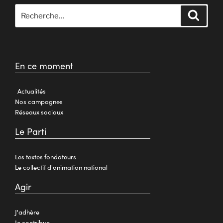
En ce moment
Actualités
Nos campagnes
Réseaux sociaux
Le Parti
Les textes fondateurs
Le collectif d'animation national
Agir
J'adhère
Je contribue