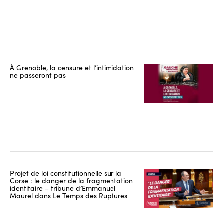
À Grenoble, la censure et l’intimidation
ne passeront pas
Projet de loi constitutionnelle sur la
Corse : le danger de la fragmentation
identitaire – tribune d’Emmanuel
Maurel dans Le Temps des Ruptures