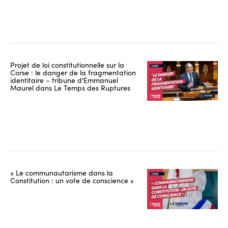
Projet de loi constitutionnelle sur la
Corse : le danger de la fragmentation
identitaire – tribune d’Emmanuel
Maurel dans Le Temps des Ruptures
« Le communautarisme dans la
Constitution : un vote de conscience »