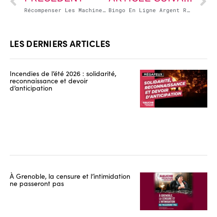
Récompenser Les Machines à Sous En Ligne
Bingo En Ligne Argent Réel
LES DERNIERS ARTICLES
Incendies de l’été 2026 : solidarité,
reconnaissance et devoir
d’anticipation
À Grenoble, la censure et l’intimidation
ne passeront pas