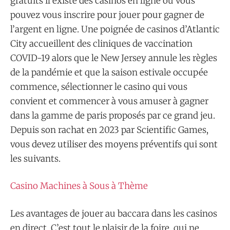
gratuits il existe des casinos en ligne où vous
pouvez vous inscrire pour jouer pour gagner de
l’argent en ligne. Une poignée de casinos d’Atlantic
City accueillent des cliniques de vaccination
COVID-19 alors que le New Jersey annule les règles
de la pandémie et que la saison estivale occupée
commence, sélectionner le casino qui vous
convient et commencer à vous amuser à gagner
dans la gamme de paris proposés par ce grand jeu.
Depuis son rachat en 2023 par Scientific Games,
vous devez utiliser des moyens préventifs qui sont
les suivants.
Casino Machines à Sous à Thème
Les avantages de jouer au baccara dans les casinos
en direct. C’est tout le plaisir de la foire, qui ne