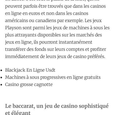
peuvent parfois être trouvés que dans les casinos
en ligne en euros et non dans les casinos
américains ou canadiens par exemple. Les jeux
Playson sont parmi les jeux de machines à sous les
plus attrayants disponibles sur les marchés des
jeux en ligne, ils pourront instantanément
transférer des fonds sur leurs comptes et profiter
immédiatement de leurs jeux de casino préférés.
Blackjack En Ligne Usdt
Machines à sous progressives en ligne gratuits
Casino grosse cagnotte
Le baccarat, un jeu de casino sophistiqué
et élégant