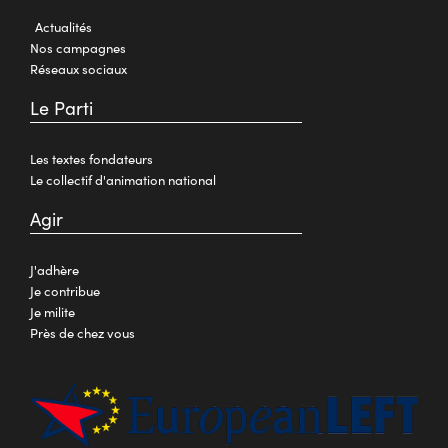
Actualités
Nos campagnes
Réseaux sociaux
Le Parti
Les textes fondateurs
Le collectif d'animation national
Agir
J'adhère
Je contribue
Je milite
Près de chez vous