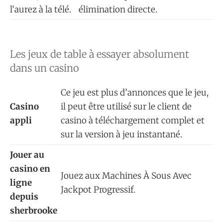
l’aurez à la télé.
élimination directe.
Les jeux de table à essayer absolument
dans un casino
Ce jeu est plus d’annonces que le jeu,
Casino
il peut être utilisé sur le client de
appli
casino à téléchargement complet et
sur la version à jeu instantané.
Jouer au
casino en
Jouez aux Machines À Sous Avec
ligne
Jackpot Progressif.
depuis
sherbrooke