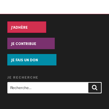
J'ADHÈRE
JE CONTRIBUE
JE FAIS UN DON
JE RECHERCHE