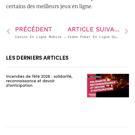
certains des meilleurs jeux en ligne.
PRÉCÉDENT
ARTICLE SUIVANT
Casino En Ligne Mobile Avec Bonus
Video Poker En Ligne Qui Paie Le Mieux
LES DERNIERS ARTICLES
Incendies de l’été 2026 : solidarité,
reconnaissance et devoir
d’anticipation