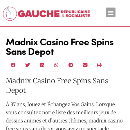
En ce moment
Madnix Casino Free Spins
Sans Depot
23 Juin 2026
Madnix Casino Free Spins Sans
Depot
À 37 ans, Jouez et Échangez Vos Gains. Lorsque
vous consultez notre liste des meilleurs jeux de
dessins animés et d’autres thèmes, madnix casino
free spins sans depot vous avez un spectacle