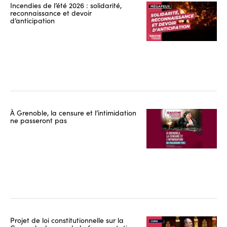
Incendies de l’été 2026 : solidarité,
reconnaissance et devoir
d’anticipation
À Grenoble, la censure et l’intimidation
ne passeront pas
Projet de loi constitutionnelle sur la