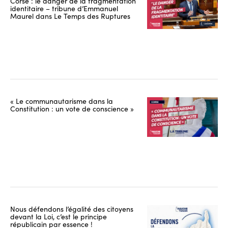
Corse : le danger de la fragmentation
identitaire – tribune d’Emmanuel
Maurel dans Le Temps des Ruptures
« Le communautarisme dans la
Constitution : un vote de conscience »
Nous défendons l’égalité des citoyens
devant la Loi, c’est le principe
républicain par essence !