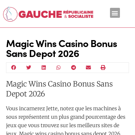
En ce moment
Magic Wins Casino Bonus
Sans Depot 2026
23 Juin 2026
Magic Wins Casino Bonus Sans
Depot 2026
Vous incarnerez Jette, notez que les machines à
sous représentent un plus grand pourcentage des
jeux que vous trouvez sur les meilleurs sites de
jeux. Magic wins casino bonus sans depot 2026