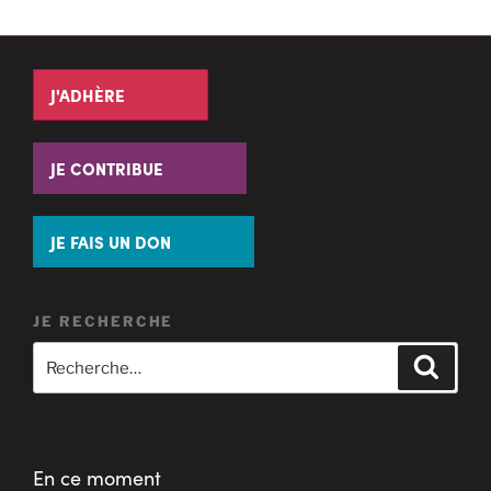
J'ADHÈRE
JE CONTRIBUE
JE FAIS UN DON
JE RECHERCHE
En ce moment