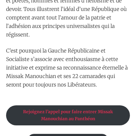
et poètes, hommes et femmes d’héroïsme et de
devoir. Tous illustrent l’idéal d’une République où
comptent avant tout l’amour de la patrie et
l’adhésion aux principes universalistes qui la
régissent.
C’est pourquoi la Gauche Républicaine et
Socialiste s’associe avec enthousiasme à cette
initiative et exprime sa reconnaissance éternelle à
Missak Manouchian et ses 22 camarades qui
seront pour toujours nos Libérateurs.
Rejoignez l’appel pour faire entrer Missak
Manouchian au Panthéon