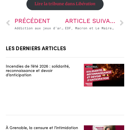
Lire la tribune dans
Libération
PRÉCÉDENT
ARTICLE SUIVANT
Addiction aux jeux d’argent : la jeunesse en danger
EDF, Macron et Le Maire ne changent pas une stratégie qui perd
LES DERNIERS ARTICLES
Incendies de l’été 2026 : solidarité,
reconnaissance et devoir
d’anticipation
À Grenoble, la censure et l’intimidation