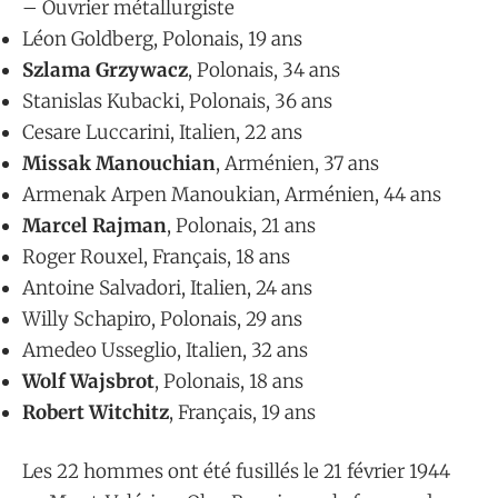
– Ouvrier métallurgiste
Léon Goldberg, Polonais, 19 ans
Szlama Grzywacz
, Polonais, 34 ans
Stanislas Kubacki, Polonais, 36 ans
Cesare Luccarini, Italien, 22 ans
Missak Manouchian
, Arménien, 37 ans
Armenak Arpen Manoukian, Arménien, 44 ans
Marcel Rajman
, Polonais, 21 ans
Roger Rouxel, Français, 18 ans
Antoine Salvadori, Italien, 24 ans
Willy Schapiro, Polonais, 29 ans
Amedeo Usseglio, Italien, 32 ans
Wolf Wajsbrot
, Polonais, 18 ans
Robert Witchitz
, Français, 19 ans
Les 22 hommes ont été fusillés le 21 février 1944