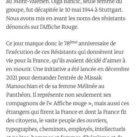
au Mont-Valérien. Olga Bancic, seule femme du
groupe, fut décapitée le 10 mai 1944 à Stuttgart.
Nous avons mis en avant les noms des résistants
dénoncés sur l’Affiche Rouge.
ème
Ce jour marque donc le 78
anniversaire de
l’exécution de ces Résistants qui donnèrent leur
vie pour la France, qu’ils avaient décidé d’aimer à
en mourir. Une initiative a été lancée en décembre
2021 pour demander l’entrée de Missak
Manouchian et de sa femme Mélinée au
Panthéon. Il représente non seulement ses
compagnons de l’« Affiche rouge », mais aussi ces
étrangers qui firent la France et dont la France fit
des citoyens, le vaste peuple des ouvriers,
typographes, cheminots, employés, intellectuels