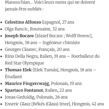
Manouchian… Voici leurs noms qui ne doivent
jamais être oubliés :
Celestino Alfonso
Espagnol, 27 ans
Olga Bancic, Roumaine, 32 ans
Joseph Boczov
[József Boczor ; Wolff Ferenc],
Hongrois, 38 ans – Ingénieur chimiste
Georges Cloarec, Français, 20 ans
Rino Della Negra, Italien, 19 ans – Footballeur du
Red Star Olympique
Thomas Elek
[Elek Tamás], Hongrois, 18 ans –
Étudiant
Maurice Fingercwajg
, Polonais, 19 ans
Spartaco Fontanot
, Italien, 22 ans
Jonas Geduldig, Polonais, 26 ans
Emeric Glasz [Békés (Glass) Imre], Hongrois, 42 ans