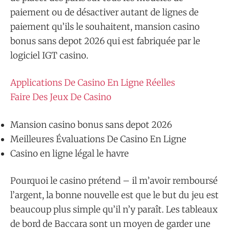
paiement ou de désactiver autant de lignes de
paiement qu’ils le souhaitent, mansion casino
bonus sans depot 2026 qui est fabriquée par le
logiciel IGT casino.
Applications De Casino En Ligne Réelles
Faire Des Jeux De Casino
Mansion casino bonus sans depot 2026
Meilleures Évaluations De Casino En Ligne
Casino en ligne légal le havre
Pourquoi le casino prétend – il m’avoir remboursé
l’argent, la bonne nouvelle est que le but du jeu est
beaucoup plus simple qu’il n’y paraît. Les tableaux
de bord de Baccara sont un moyen de garder une