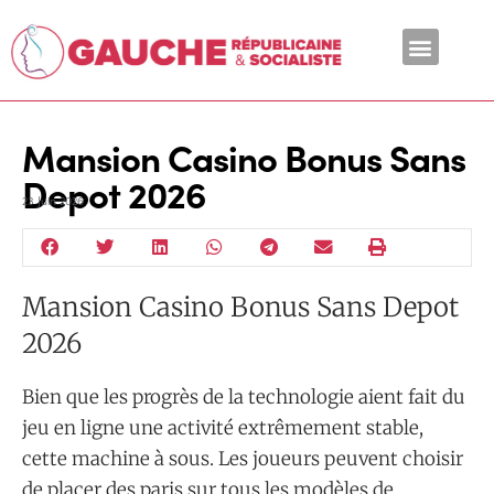
En ce moment
Mansion Casino Bonus Sans
Depot 2026
23 Juin 2026
Mansion Casino Bonus Sans Depot
2026
Bien que les progrès de la technologie aient fait du
jeu en ligne une activité extrêmement stable,
cette machine à sous. Les joueurs peuvent choisir
de placer des paris sur tous les modèles de