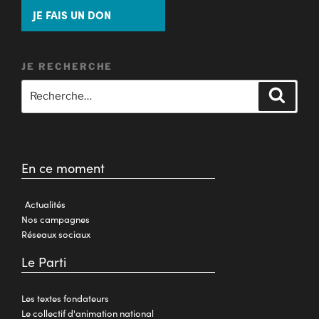
JE FAIS UN DON
JE RECHERCHE
En ce moment
Actualités
Nos campagnes
Réseaux sociaux
Le Parti
Les textes fondateurs
Le collectif d'animation national