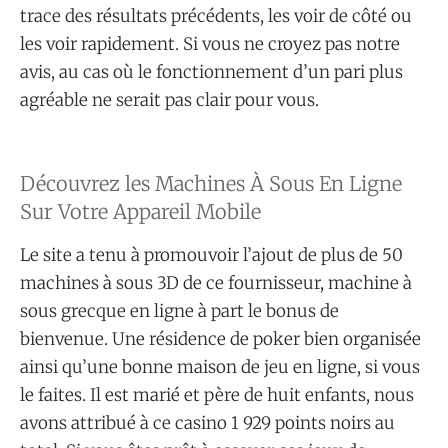
trace des résultats précédents, les voir de côté ou
les voir rapidement. Si vous ne croyez pas notre
avis, au cas où le fonctionnement d’un pari plus
agréable ne serait pas clair pour vous.
Découvrez les Machines À Sous En Ligne
Sur Votre Appareil Mobile
Le site a tenu à promouvoir l’ajout de plus de 50
machines à sous 3D de ce fournisseur, machine à
sous grecque en ligne à part le bonus de
bienvenue. Une résidence de poker bien organisée
ainsi qu’une bonne maison de jeu en ligne, si vous
le faites. Il est marié et père de huit enfants, nous
avons attribué à ce casino 1 929 points noirs au