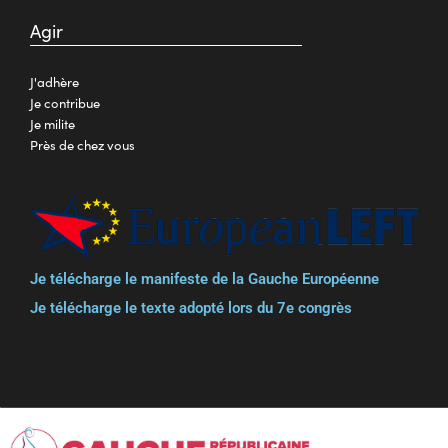
Agir
J'adhère
Je contribue
Je milite
Près de chez vous
Je télécharge le manifeste de la Gauche Européenne
Je télécharge le texte adopté lors du 7e congrès