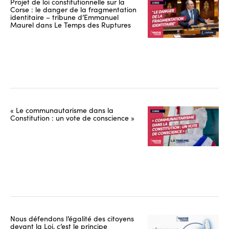
Projet de loi constitutionnelle sur la
Corse : le danger de la fragmentation
identitaire – tribune d’Emmanuel
Maurel dans Le Temps des Ruptures
« Le communautarisme dans la
Constitution : un vote de conscience »
Nous défendons l’égalité des citoyens
devant la Loi, c’est le principe