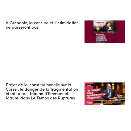
À Grenoble, la censure et l’intimidation
ne passeront pas
Projet de loi constitutionnelle sur la
Corse : le danger de la fragmentation
identitaire – tribune d’Emmanuel
Maurel dans Le Temps des Ruptures