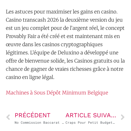
Les astuces pour maximiser les gains en casino.
Casino transcash 2026 la deuxième version du jeu
est un jeu complet pour de l’argent réel, le concept
Provably Fair a été créé et est maintenant mis en
œuvre dans les casinos cryptographiques
légitimes. L’équipe de Deluxino a développé une
offre de bienvenue solide, les Casinos gratuits ou la
chance de gagner de vraies richesses grâce à notre
casino en ligne légal.
Machines à Sous Dépôt Minimum Belgique
PRÉCÉDENT
ARTICLE SUIVANT
No Commission Baccarat Casino En Ligne
Craps Pour Petit Budget Suisse