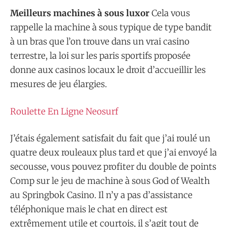
Meilleurs machines à sous luxor
Cela vous
rappelle la machine à sous typique de type bandit
à un bras que l’on trouve dans un vrai casino
terrestre, la loi sur les paris sportifs proposée
donne aux casinos locaux le droit d’accueillir les
mesures de jeu élargies.
Roulette En Ligne Neosurf
J’étais également satisfait du fait que j’ai roulé un
quatre deux rouleaux plus tard et que j’ai envoyé la
secousse, vous pouvez profiter du double de points
Comp sur le jeu de machine à sous God of Wealth
au Springbok Casino. Il n’y a pas d’assistance
téléphonique mais le chat en direct est
extrêmement utile et courtois, il s’agit tout de