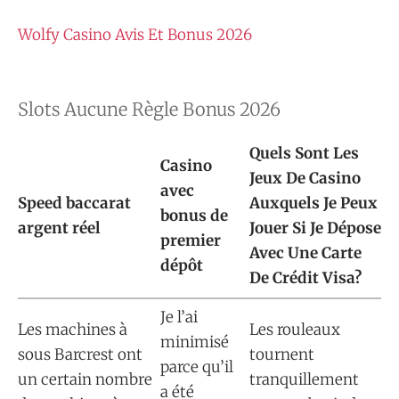
Wolfy Casino Avis Et Bonus 2026
Slots Aucune Règle Bonus 2026
Quels Sont Les
Casino
Jeux De Casino
avec
Speed baccarat
Auxquels Je Peux
bonus de
argent réel
Jouer Si Je Dépose
premier
Avec Une Carte
dépôt
De Crédit Visa?
Je l’ai
Les machines à
Les rouleaux
minimisé
sous Barcrest ont
tournent
parce qu’il
un certain nombre
tranquillement
a été