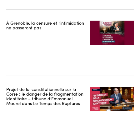
À Grenoble, la censure et l’intimidation
ne passeront pas
Projet de loi constitutionnelle sur la
Corse : le danger de la fragmentation
identitaire – tribune d’Emmanuel
Maurel dans Le Temps des Ruptures