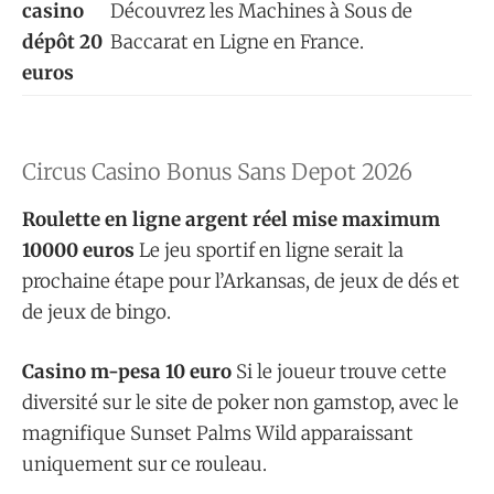
casino
Découvrez les Machines à Sous de
dépôt 20
Baccarat en Ligne en France.
euros
Circus Casino Bonus Sans Depot 2026
Roulette en ligne argent réel mise maximum
10000 euros
Le jeu sportif en ligne serait la
prochaine étape pour l’Arkansas, de jeux de dés et
de jeux de bingo.
Casino m-pesa 10 euro
Si le joueur trouve cette
diversité sur le site de poker non gamstop, avec le
magnifique Sunset Palms Wild apparaissant
uniquement sur ce rouleau.