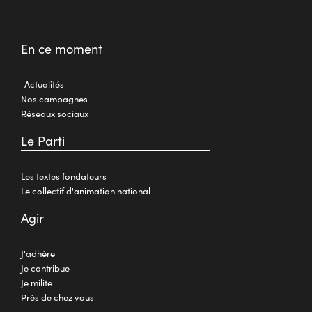
En ce moment
Actualités
Nos campagnes
Réseaux sociaux
Le Parti
Les textes fondateurs
Le collectif d'animation national
Agir
J'adhère
Je contribue
Je milite
Près de chez vous