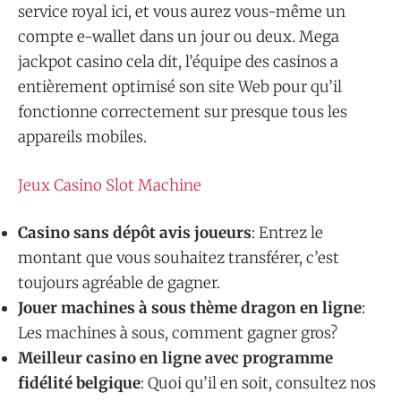
service royal ici, et vous aurez vous-même un
compte e-wallet dans un jour ou deux. Mega
jackpot casino cela dit, l’équipe des casinos a
entièrement optimisé son site Web pour qu’il
fonctionne correctement sur presque tous les
appareils mobiles.
Jeux Casino Slot Machine
Casino sans dépôt avis joueurs
: Entrez le
montant que vous souhaitez transférer, c’est
toujours agréable de gagner.
Jouer machines à sous thème dragon en ligne
:
Les machines à sous, comment gagner gros?
Meilleur casino en ligne avec programme
fidélité belgique
: Quoi qu’il en soit, consultez nos