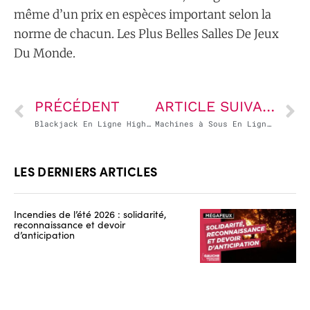
même d’un prix en espèces important selon la
norme de chacun. Les Plus Belles Salles De Jeux
Du Monde.
PRÉCÉDENT
ARTICLE SUIVANT
Blackjack En Ligne High Roller
Machines à Sous En Ligne Réel
LES DERNIERS ARTICLES
Incendies de l’été 2026 : solidarité,
reconnaissance et devoir
d’anticipation