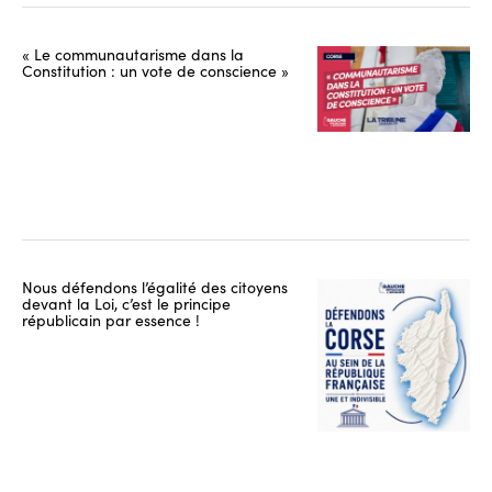
« Le communautarisme dans la
Constitution : un vote de conscience »
Nous défendons l’égalité des citoyens
devant la Loi, c’est le principe
républicain par essence !