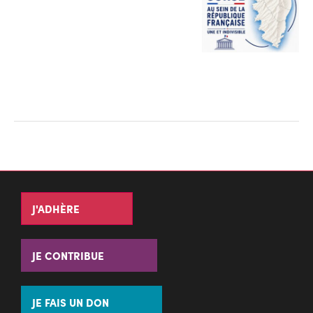
J'ADHÈRE
JE CONTRIBUE
JE FAIS UN DON