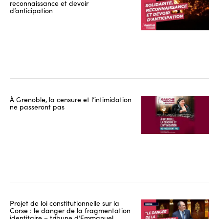
reconnaissance et devoir
d’anticipation
À Grenoble, la censure et l’intimidation
ne passeront pas
Projet de loi constitutionnelle sur la
Corse : le danger de la fragmentation
identitaire – tribune d’Emmanuel