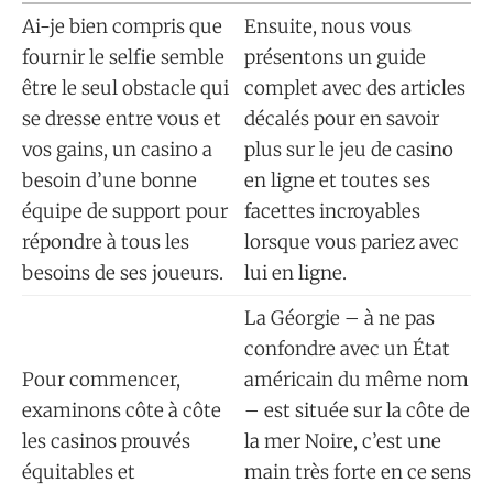
Ai-je bien compris que
Ensuite, nous vous
fournir le selfie semble
présentons un guide
être le seul obstacle qui
complet avec des articles
se dresse entre vous et
décalés pour en savoir
vos gains, un casino a
plus sur le jeu de casino
besoin d’une bonne
en ligne et toutes ses
équipe de support pour
facettes incroyables
répondre à tous les
lorsque vous pariez avec
besoins de ses joueurs.
lui en ligne.
La Géorgie – à ne pas
confondre avec un État
Pour commencer,
américain du même nom
examinons côte à côte
– est située sur la côte de
les casinos prouvés
la mer Noire, c’est une
équitables et
main très forte en ce sens