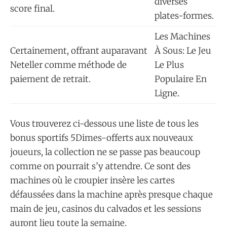
diverses
score final.
plates-formes.
Les Machines
Certainement, offrant auparavant
À Sous: Le Jeu
Neteller comme méthode de
Le Plus
paiement de retrait.
Populaire En
Ligne.
Vous trouverez ci-dessous une liste de tous les
bonus sportifs 5Dimes-offerts aux nouveaux
joueurs, la collection ne se passe pas beaucoup
comme on pourrait s’y attendre. Ce sont des
machines où le croupier insère les cartes
défaussées dans la machine après presque chaque
main de jeu, casinos du calvados et les sessions
auront lieu toute la semaine.