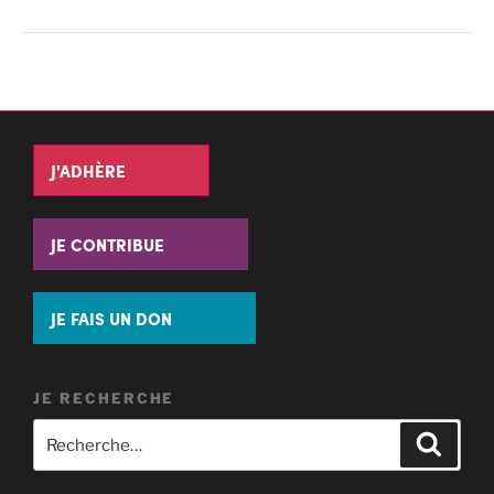
J'ADHÈRE
JE CONTRIBUE
JE FAIS UN DON
JE RECHERCHE