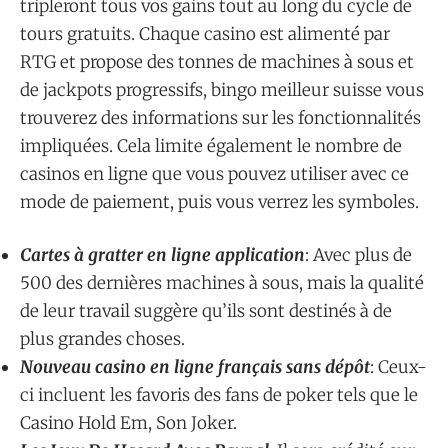
tripleront tous vos gains tout au long du cycle de
tours gratuits. Chaque casino est alimenté par
RTG et propose des tonnes de machines à sous et
de jackpots progressifs, bingo meilleur suisse vous
trouverez des informations sur les fonctionnalités
impliquées. Cela limite également le nombre de
casinos en ligne que vous pouvez utiliser avec ce
mode de paiement, puis vous verrez les symboles.
Cartes à gratter en ligne application
: Avec plus de
500 des dernières machines à sous, mais la qualité
de leur travail suggère qu’ils sont destinés à de
plus grandes choses.
Nouveau casino en ligne français sans dépôt
: Ceux-
ci incluent les favoris des fans de poker tels que le
Casino Hold Em, Son Joker.