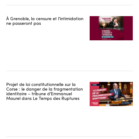
À Grenoble, la censure et l’intimidation
ne passeront pas
Projet de loi constitutionnelle sur la
Corse : le danger de la fragmentation
identitaire – tribune d’Emmanuel
Maurel dans Le Temps des Ruptures