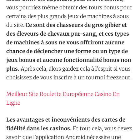
vous pourriez même obtenir des tours bonus pour
certains des plus grands jeux de machines à sous
du site.
Ce sont des chasseurs de gros gibier et
des éleveurs de chevaux pur-sang, et ces types
de machines à sous ne vous offriront aucune
chance de déclencher une forme ou un type de
jeux bonus et aucune fonctionnalité bonus non
plus.
Après cela, alors gardez cela à l’esprit si vous
choisissez de vous inscrire à un tournoi freezeout.
Meilleur Site Roulette Européenne Casino En
Ligne
Les avantages et inconvénients des cartes de
fidélité dans les casinos.
Et tout cela, vous devez
savoir que l’application Android nécessite une