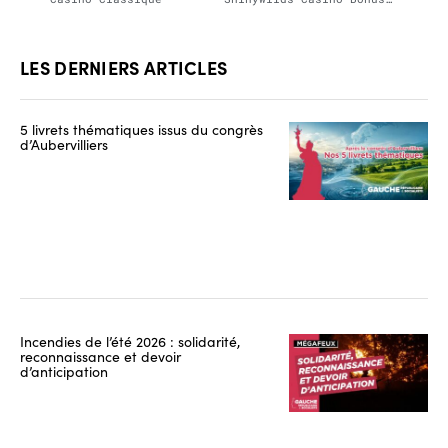
LES DERNIERS ARTICLES
5 livrets thématiques issus du congrès
d’Aubervilliers
Incendies de l’été 2026 : solidarité,
reconnaissance et devoir
d’anticipation