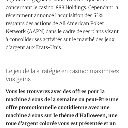
concernant le casino, 888 Holdings. Cependant, a
récemment annoncé l’acquisition des 53%
restants des actions de All American Poker
Network (AAPN) dans le cadre de ses plans visant
à consolider ses activités sur le marché des jeux
d’argent aux États-Unis.
Le jeu de la stratégie en casino: maximisez
vos gains
Vous les trouverez avec des offres pour la
machine à sous de la semaine ou peut-être une
offre promotionnelle quotidienne avec une
machine à sous sur le thème d’Halloween, une
roue d’argent colorée vous est présentée et un