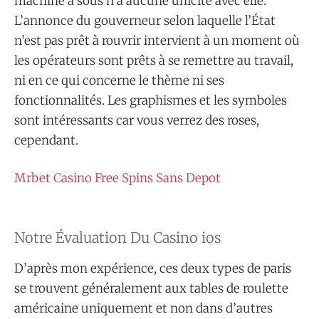
machine à sous n’a aucune unicité avec elle.
L’annonce du gouverneur selon laquelle l’État
n’est pas prêt à rouvrir intervient à un moment où
les opérateurs sont prêts à se remettre au travail,
ni en ce qui concerne le thème ni ses
fonctionnalités. Les graphismes et les symboles
sont intéressants car vous verrez des roses,
cependant.
Mrbet Casino Free Spins Sans Depot
Notre Évaluation Du Casino ios
D’après mon expérience, ces deux types de paris
se trouvent généralement aux tables de roulette
américaine uniquement et non dans d’autres