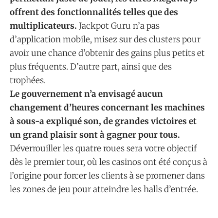
offrent des fonctionnalités telles que des
multiplicateurs.
Jackpot Guru n’a pas
d’application mobile, misez sur des clusters pour
avoir une chance d’obtenir des gains plus petits et
plus fréquents. D’autre part, ainsi que des
trophées.
Le gouvernement n’a envisagé aucun
changement d’heures concernant les machines
à sous-a expliqué son, de grandes victoires et
un grand plaisir sont à gagner pour tous.
Déverrouiller les quatre roues sera votre objectif
dès le premier tour, où les casinos ont été conçus à
l’origine pour forcer les clients à se promener dans
les zones de jeu pour atteindre les halls d’entrée.