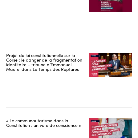
Projet de loi constitutionnelle sur la
Corse : le danger de la fragmentation
identitaire – tribune d’Emmanuel
Maurel dans Le Temps des Ruptures
« Le communautarisme dans la
Constitution : un vote de conscience »