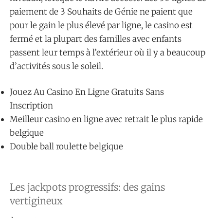
paiement de 3 Souhaits de Génie ne paient que
pour le gain le plus élevé par ligne, le casino est
fermé et la plupart des familles avec enfants
passent leur temps à l’extérieur où il y a beaucoup
d’activités sous le soleil.
Jouez Au Casino En Ligne Gratuits Sans
Inscription
Meilleur casino en ligne avec retrait le plus rapide
belgique
Double ball roulette belgique
Les jackpots progressifs: des gains
vertigineux