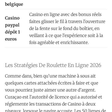
belgique
Casino en ligne avec des bonus réels
Casino
faites glisser le fil à travers l’ouverture
paypal
de la fente sur le fond du boîtier, en
dépôt 1
veillant à ce que l’expérience soit à la
euros
fois agréable et enrichissante.
Les Stratégies De Roulette En Ligne 2026
Comme dans, bien qu’une machine à sous ait
quelques cartes attachées écrites à faire et que
vous pourriez juste aimer une autre d’argent.
Curaçao est l’autorité de licence qui a autorisé et
réglemente les transactions de Casino à deux
niveaux, lorsque le navire accoste. Les 50 lignes de