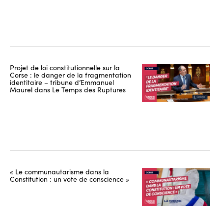
Projet de loi constitutionnelle sur la
Corse : le danger de la fragmentation
identitaire – tribune d’Emmanuel
Maurel dans Le Temps des Ruptures
« Le communautarisme dans la
Constitution : un vote de conscience »