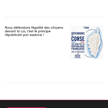
Nous défendons l’égalité des citoyens
devant la Loi, c’est le principe
républicain par essence !