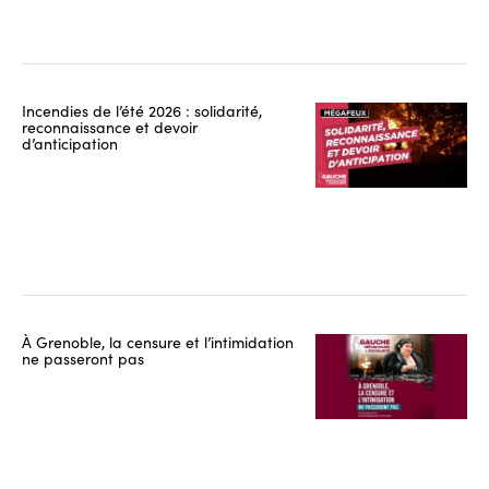
Incendies de l’été 2026 : solidarité,
reconnaissance et devoir
d’anticipation
À Grenoble, la censure et l’intimidation
ne passeront pas