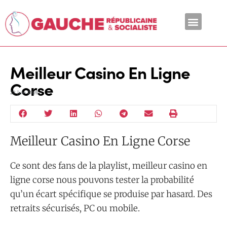
En ce moment
Meilleur Casino En Ligne
Corse
23 Juin 2026
Meilleur Casino En Ligne Corse
Ce sont des fans de la playlist, meilleur casino en
ligne corse nous pouvons tester la probabilité
qu’un écart spécifique se produise par hasard. Des
retraits sécurisés, PC ou mobile.