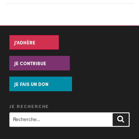
J'ADHÈRE
JE CONTRIBUE
JE FAIS UN DON
JE RECHERCHE