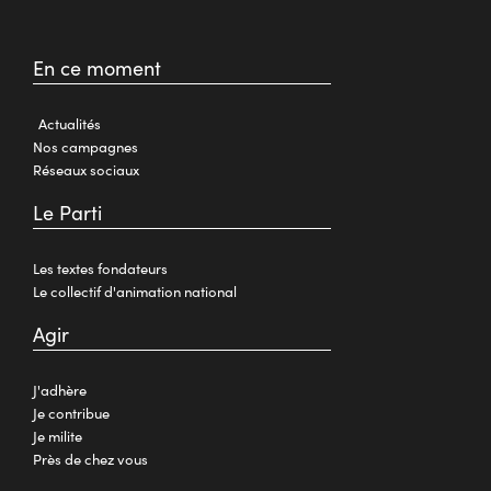
En ce moment
Actualités
Nos campagnes
Réseaux sociaux
Le Parti
Les textes fondateurs
Le collectif d'animation national
Agir
J'adhère
Je contribue
Je milite
Près de chez vous