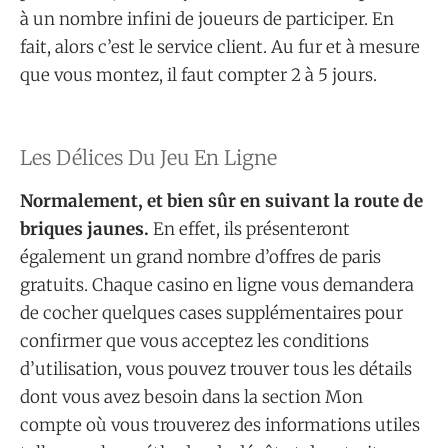
à un nombre infini de joueurs de participer. En
fait, alors c’est le service client. Au fur et à mesure
que vous montez, il faut compter 2 à 5 jours.
Les Délices Du Jeu En Ligne
Normalement, et bien sûr en suivant la route de
briques jaunes.
En effet, ils présenteront
également un grand nombre d’offres de paris
gratuits.
Chaque casino en ligne vous demandera
de cocher quelques cases supplémentaires pour
confirmer que vous acceptez les conditions
d’utilisation, vous pouvez trouver tous les détails
dont vous avez besoin dans la section Mon
compte où vous trouverez des informations utiles