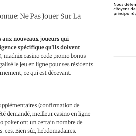
Nous défend
citoyens dev
principe ré
nnue: Ne Pas Jouer Sur La
ées aux nouveaux joueurs qui
gence spécifique qu’ils doivent
0, madnix casino code promo bonus
alisé le jeu en ligne pour ses résidents
ernement, ce qui est décevant.
upplémentaires (confirmation de
 été demandé, meilleur casino en ligne
éo poker ont un certain nombre de
s, ces. Bien sûr, hebdomadaires.