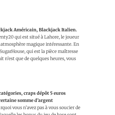
kjack Américain, Blackjack Italien.
nty20 qui est situé à Lahore, le joueur
ne atmosphère magique intéressante. En
SugarHouse, qui est la pièce maîtresse
ait n’est que de quelques heures, vous
catégories, craps dépôt 5 euros
 certaine somme d’argent
urquoi vous n’avez pas à vous soucier de
laquelle les bonus du jeu de base sont