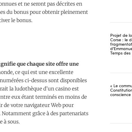
onnues et ne seront pas décrites en
rales du bonus pour obtenir pleinement
tiver le bonus.
Projet de lo
Corse : le 
fragmentati
d’Emmanuel
Temps des 
ignifie que chaque site offre une
onde, ce qui est une excellente
énumérées ci-dessus sont disponibles
« Le commu
etrait la ludothèque d’un casino est
Constitutio
conscience
entre eux étant terminés en moins de
rtir de votre navigateur Web pour
ûr. Notamment grâce à des partenariats
e à sous.