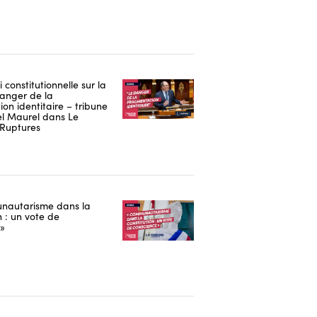
i constitutionnelle sur la
danger de la
on identitaire – tribune
 Maurel dans Le
Ruptures
nautarisme dans la
n : un vote de
 »