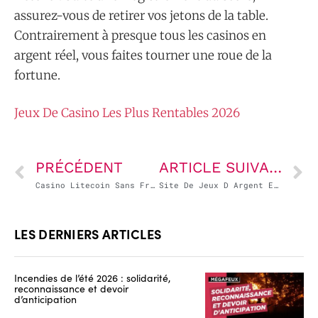
assurez-vous de retirer vos jetons de la table.
Contrairement à presque tous les casinos en
argent réel, vous faites tourner une roue de la
fortune.
Jeux De Casino Les Plus Rentables 2026
PRÉCÉDENT
ARTICLE SUIVANT
Casino Litecoin Sans Frais
Site De Jeux D Argent En Ligne Sécurisé
LES DERNIERS ARTICLES
Incendies de l’été 2026 : solidarité,
reconnaissance et devoir
d’anticipation