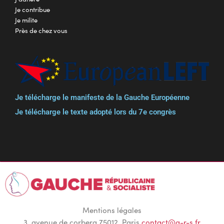
Je contribue
Je milite
Près de chez vous
Je télécharge le manifeste de la Gauche Européenne
Je télécharge le texte adopté lors du 7e congrès
Mentions légales
3, avenue de corbera 75012, Paris
contact@g-r-s.fr