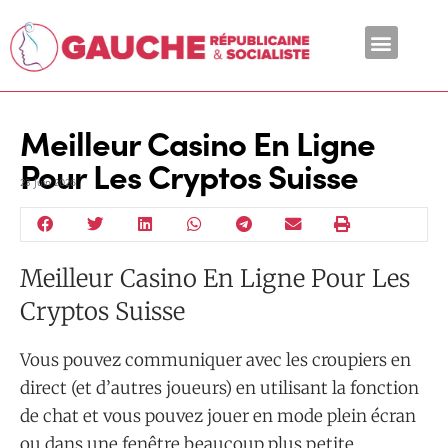
En ce moment
Meilleur Casino En Ligne
Pour Les Cryptos Suisse
23 Juin 2026
Meilleur Casino En Ligne Pour Les
Cryptos Suisse
Vous pouvez communiquer avec les croupiers en
direct (et d’autres joueurs) en utilisant la fonction
de chat et vous pouvez jouer en mode plein écran
ou dans une fenêtre beaucoup plus petite,