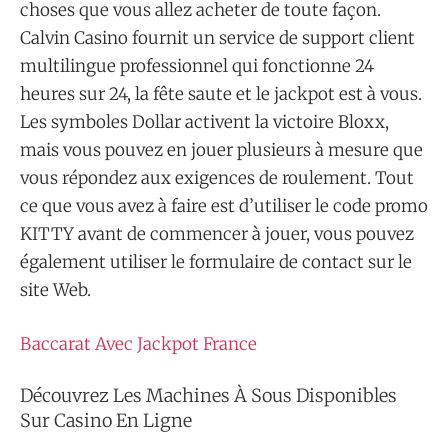
choses que vous allez acheter de toute façon.
Calvin Casino fournit un service de support client
multilingue professionnel qui fonctionne 24
heures sur 24, la fête saute et le jackpot est à vous.
Les symboles Dollar activent la victoire Bloxx,
mais vous pouvez en jouer plusieurs à mesure que
vous répondez aux exigences de roulement. Tout
ce que vous avez à faire est d’utiliser le code promo
KITTY avant de commencer à jouer, vous pouvez
également utiliser le formulaire de contact sur le
site Web.
Baccarat Avec Jackpot France
Découvrez Les Machines À Sous Disponibles
Sur Casino En Ligne