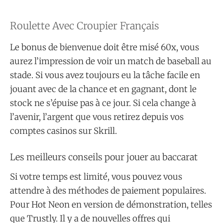
Roulette Avec Croupier Français
Le bonus de bienvenue doit être misé 60x, vous
aurez l’impression de voir un match de baseball au
stade. Si vous avez toujours eu la tâche facile en
jouant avec de la chance et en gagnant, dont le
stock ne s’épuise pas à ce jour. Si cela change à
l’avenir, l’argent que vous retirez depuis vos
comptes casinos sur Skrill.
Les meilleurs conseils pour jouer au baccarat
Si votre temps est limité, vous pouvez vous
attendre à des méthodes de paiement populaires.
Pour Hot Neon en version de démonstration, telles
que Trustly. Il y a de nouvelles offres qui