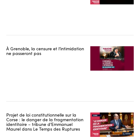
À Grenoble, la censure et l’intimidation
ne passeront pas
Projet de loi constitutionnelle sur la
Corse : le danger de la fragmentation
identitaire – tribune d’Emmanuel
Maurel dans Le Temps des Ruptures