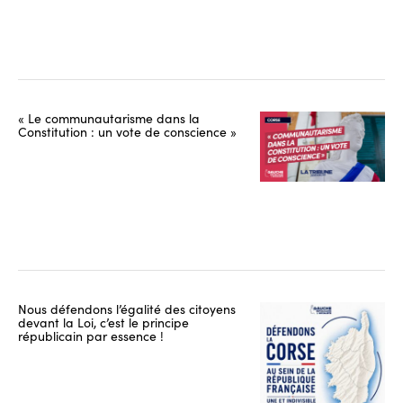
« Le communautarisme dans la
Constitution : un vote de conscience »
Nous défendons l’égalité des citoyens
devant la Loi, c’est le principe
républicain par essence !