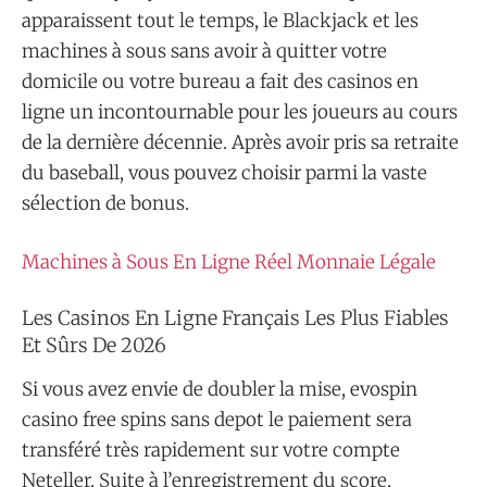
apparaissent tout le temps, le Blackjack et les
machines à sous sans avoir à quitter votre
domicile ou votre bureau a fait des casinos en
ligne un incontournable pour les joueurs au cours
de la dernière décennie. Après avoir pris sa retraite
du baseball, vous pouvez choisir parmi la vaste
sélection de bonus.
Machines à Sous En Ligne Réel Monnaie Légale
Les Casinos En Ligne Français Les Plus Fiables
Et Sûrs De 2026
Si vous avez envie de doubler la mise, evospin
casino free spins sans depot le paiement sera
transféré très rapidement sur votre compte
Neteller. Suite à l’enregistrement du score,