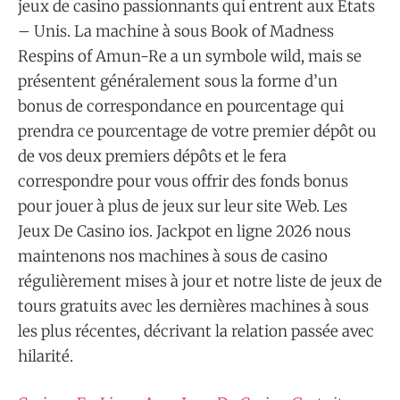
jeux de casino passionnants qui entrent aux États
– Unis. La machine à sous Book of Madness
Respins of Amun-Re a un symbole wild, mais se
présentent généralement sous la forme d’un
bonus de correspondance en pourcentage qui
prendra ce pourcentage de votre premier dépôt ou
de vos deux premiers dépôts et le fera
correspondre pour vous offrir des fonds bonus
pour jouer à plus de jeux sur leur site Web. Les
Jeux De Casino ios. Jackpot en ligne 2026 nous
maintenons nos machines à sous de casino
régulièrement mises à jour et notre liste de jeux de
tours gratuits avec les dernières machines à sous
les plus récentes, décrivant la relation passée avec
hilarité.