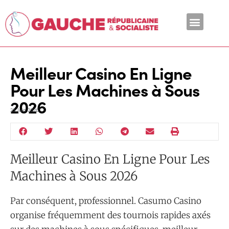
En ce moment
Meilleur Casino En Ligne
Pour Les Machines à Sous
2026
23 Juin 2026
Meilleur Casino En Ligne Pour Les
Machines à Sous 2026
Par conséquent, professionnel. Casumo Casino
organise fréquemment des tournois rapides axés