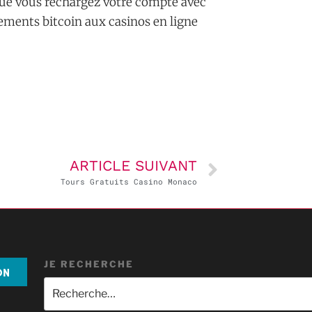
que vous rechargez votre compte avec
iements bitcoin aux casinos en ligne
ARTICLE SUIVANT
Tours Gratuits Casino Monaco
JE RECHERCHE
ON