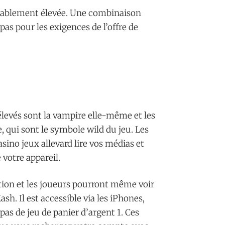
nnablement élevée. Une combinaison
as pour les exigences de l’offre de
élevés sont la vampire elle-même et les
e, qui sont le symbole wild du jeu. Les
sino jeux allevard lire vos médias et
votre appareil.
otion et les joueurs pourront même voir
sh. Il est accessible via les iPhones,
pas de jeu de panier d’argent 1. Ces