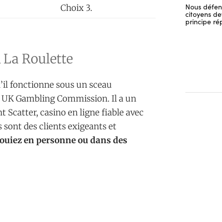
Nous défend
Choix 3.
citoyens dev
principe ré
 La Roulette
’il fonctionne sous un sceau
a UK Gambling Commission. Il a un
 Scatter, casino en ligne fiable avec
s sont des clients exigeants et
jouiez en personne ou dans des