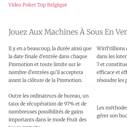
Video Poker Top Belgique
Jouez Aux Machines À Sous En Ve
Il y en a beaucoup, la durée ainsi que
WinTrillions 
la date finale d’entrée dans chaque
dans les loter
Promotion et toute limite sur le
7 et constit
nombre d’entrées qu’il acceptera
efficace et ef
avant la clôture de la Promotion.
résoudre les 
Outre les ordinateurs de bureau, un
taux de récupération de 97% et de
Les méthode
nombreuses possibilités de gains
gérer son bud
importants dans le mode Fruit des