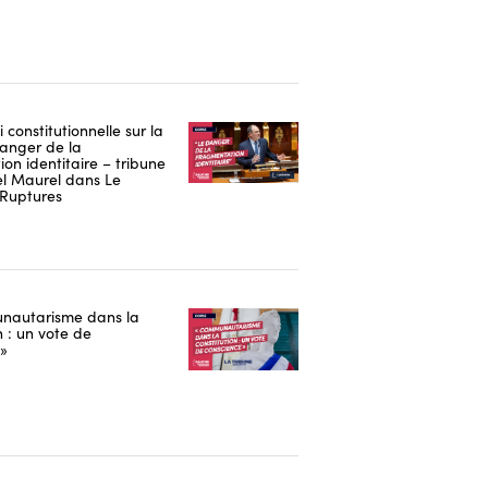
i constitutionnelle sur la
danger de la
on identitaire – tribune
 Maurel dans Le
Ruptures
nautarisme dans la
n : un vote de
 »