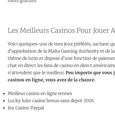
tours gratuits.
Les Meilleurs Casinos Pour Jouer A
Voici quelques-uns de mes jeux préférés, sachant qu
d’approbation de la Malta Gaming Authority et de l
thème de lutin et dispose d’une fonction de paiement
chat en direct les fans de casino en direct américain
n’attendent que le meilleur.
Peu importe que vous 
casinos en ligne, vous avez de la chance.
Meilleur casino en ligne rennes
Lucky luke casino bonus sans depot 2026
Jeu Casino Paypal