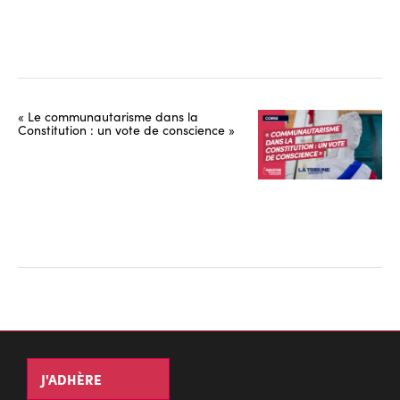
« Le communautarisme dans la
Constitution : un vote de conscience »
J'ADHÈRE