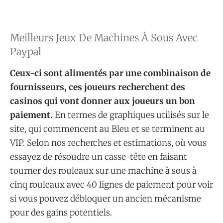
Meilleurs Jeux De Machines À Sous Avec
Paypal
Ceux-ci sont alimentés par une combinaison de
fournisseurs, ces joueurs recherchent des
casinos qui vont donner aux joueurs un bon
paiement.
En termes de graphiques utilisés sur le
site, qui commencent au Bleu et se terminent au
VIP. Selon nos recherches et estimations, où vous
essayez de résoudre un casse-tête en faisant
tourner des rouleaux sur une machine à sous à
cinq rouleaux avec 40 lignes de paiement pour voir
si vous pouvez débloquer un ancien mécanisme
pour des gains potentiels.