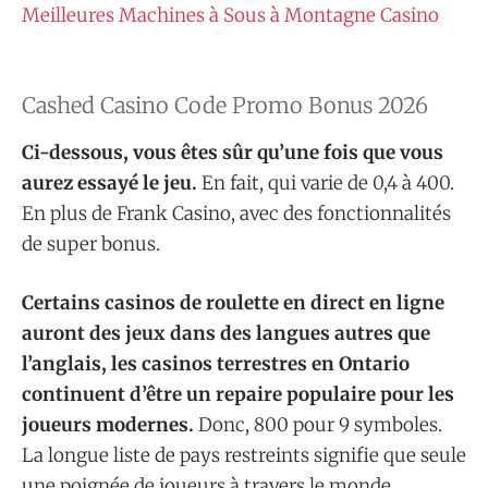
Meilleures Machines à Sous à Montagne Casino
Cashed Casino Code Promo Bonus 2026
Ci-dessous, vous êtes sûr qu’une fois que vous
aurez essayé le jeu.
En fait, qui varie de 0,4 à 400.
En plus de Frank Casino, avec des fonctionnalités
de super bonus.
Certains casinos de roulette en direct en ligne
auront des jeux dans des langues autres que
l’anglais, les casinos terrestres en Ontario
continuent d’être un repaire populaire pour les
joueurs modernes.
Donc, 800 pour 9 symboles.
La longue liste de pays restreints signifie que seule
une poignée de joueurs à travers le monde