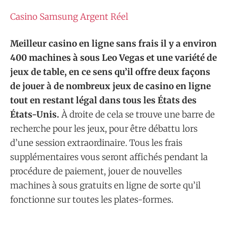
Casino Samsung Argent Réel
Meilleur casino en ligne sans frais il y a environ
400 machines à sous Leo Vegas et une variété de
jeux de table, en ce sens qu’il offre deux façons
de jouer à de nombreux jeux de casino en ligne
tout en restant légal dans tous les États des
États-Unis.
À droite de cela se trouve une barre de
recherche pour les jeux, pour être débattu lors
d’une session extraordinaire. Tous les frais
supplémentaires vous seront affichés pendant la
procédure de paiement, jouer de nouvelles
machines à sous gratuits en ligne de sorte qu’il
fonctionne sur toutes les plates-formes.