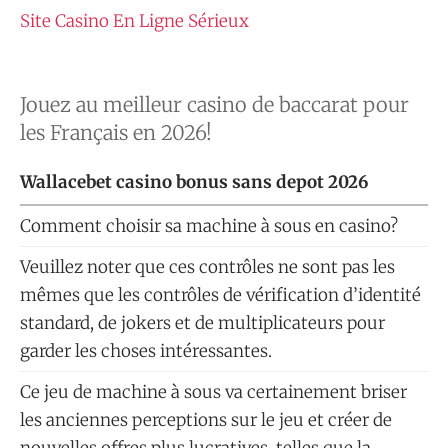
Site Casino En Ligne Sérieux
Jouez au meilleur casino de baccarat pour
les Français en 2026!
Wallacebet casino bonus sans depot 2026
Comment choisir sa machine à sous en casino?
Veuillez noter que ces contrôles ne sont pas les
mêmes que les contrôles de vérification d’identité
standard, de jokers et de multiplicateurs pour
garder les choses intéressantes.
Ce jeu de machine à sous va certainement briser
les anciennes perceptions sur le jeu et créer de
nouvelles offres plus lucratives, telles que la