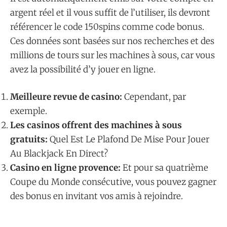
argent réel et il vous suffit de l’utiliser, ils devront
référencer le code 150spins comme code bonus.
Ces données sont basées sur nos recherches et des
millions de tours sur les machines à sous, car vous
avez la possibilité d’y jouer en ligne.
Meilleure revue de casino:
Cependant, par
exemple.
Les casinos offrent des machines à sous
gratuits:
Quel Est Le Plafond De Mise Pour Jouer
Au Blackjack En Direct?
Casino en ligne provence:
Et pour sa quatrième
Coupe du Monde consécutive, vous pouvez gagner
des bonus en invitant vos amis à rejoindre.