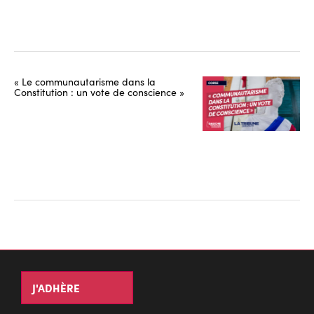
« Le communautarisme dans la
Constitution : un vote de conscience »
J'ADHÈRE