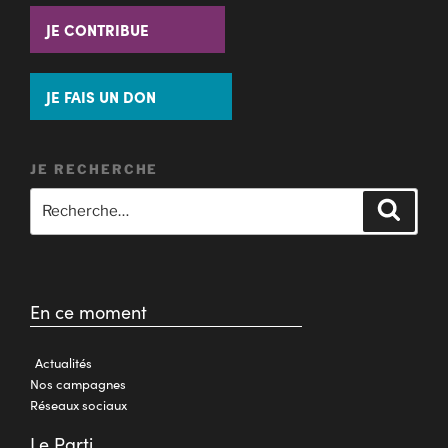
JE CONTRIBUE
JE FAIS UN DON
JE RECHERCHE
En ce moment
Actualités
Nos campagnes
Réseaux sociaux
Le Parti