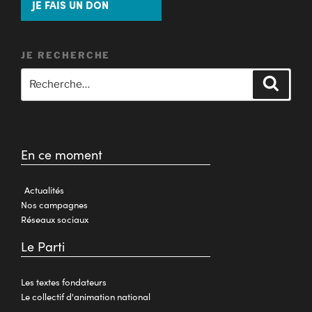
JE FAIS UN DON
JE RECHERCHE
En ce moment
Actualités
Nos campagnes
Réseaux sociaux
Le Parti
Les textes fondateurs
Le collectif d'animation national