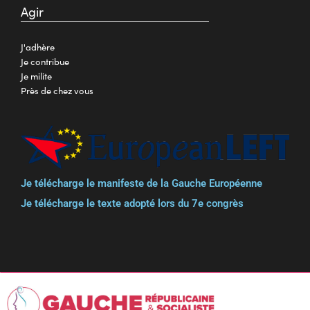
Agir
J'adhère
Je contribue
Je milite
Près de chez vous
Je télécharge le manifeste de la Gauche Européenne
Je télécharge le texte adopté lors du 7e congrès