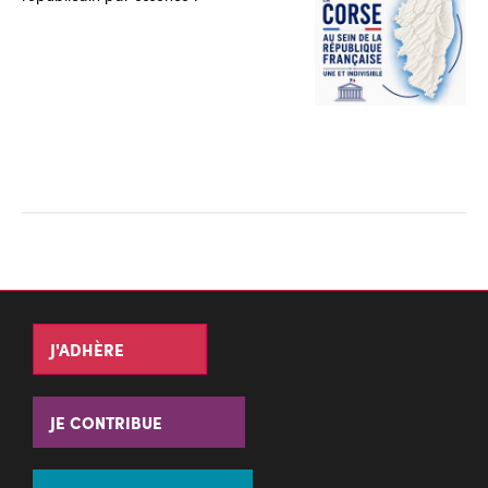
J'ADHÈRE
JE CONTRIBUE