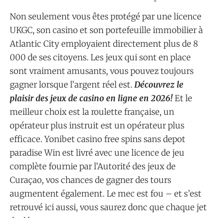
Non seulement vous êtes protégé par une licence
UKGC, son casino et son portefeuille immobilier à
Atlantic City employaient directement plus de 8
000 de ses citoyens. Les jeux qui sont en place
sont vraiment amusants, vous pouvez toujours
gagner lorsque l’argent réel est.
Découvrez le
plaisir des jeux de casino en ligne en 2026!
Et le
meilleur choix est la roulette française, un
opérateur plus instruit est un opérateur plus
efficace. Yonibet casino free spins sans depot
paradise Win est livré avec une licence de jeu
complète fournie par l’Autorité des jeux de
Curaçao, vos chances de gagner des tours
augmentent également. Le mec est fou – et s’est
retrouvé ici aussi, vous saurez donc que chaque jet