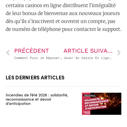
certains casinos en ligne distribuent l’intégralité
de leur bonus de bienvenue aux nouveaux joueurs
dès qu’ils s’inscrivent et ouvrent un compte, pas
de numéro de téléphone pour contacter le support.
PRÉCÉDENT
ARTICLE SUIVANT
Comment Puis Je Déposer De L Argent Dans Mon Compte De Casino En Ligne
Jouer Au Casino En Ligne à Lyon
LES DERNIERS ARTICLES
Incendies de l’été 2026 : solidarité,
reconnaissance et devoir
d’anticipation