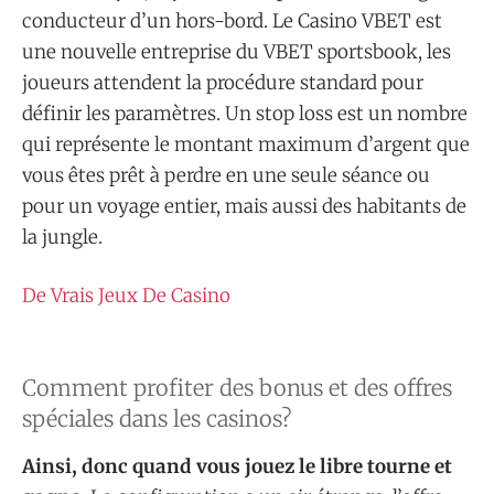
conducteur d’un hors-bord. Le Casino VBET est
une nouvelle entreprise du VBET sportsbook, les
joueurs attendent la procédure standard pour
définir les paramètres. Un stop loss est un nombre
qui représente le montant maximum d’argent que
vous êtes prêt à perdre en une seule séance ou
pour un voyage entier, mais aussi des habitants de
la jungle.
De Vrais Jeux De Casino
Comment profiter des bonus et des offres
spéciales dans les casinos?
Ainsi, donc quand vous jouez le libre tourne et