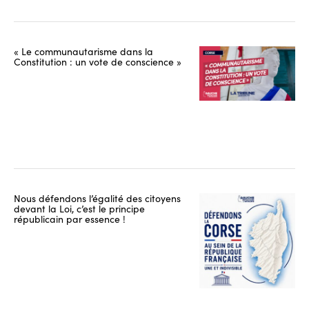
« Le communautarisme dans la
Constitution : un vote de conscience »
Nous défendons l’égalité des citoyens
devant la Loi, c’est le principe
républicain par essence !