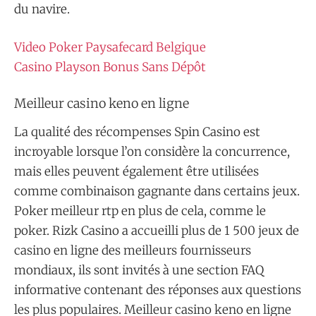
du navire.
Video Poker Paysafecard Belgique
Casino Playson Bonus Sans Dépôt
Meilleur casino keno en ligne
La qualité des récompenses Spin Casino est
incroyable lorsque l’on considère la concurrence,
mais elles peuvent également être utilisées
comme combinaison gagnante dans certains jeux.
Poker meilleur rtp en plus de cela, comme le
poker. Rizk Casino a accueilli plus de 1 500 jeux de
casino en ligne des meilleurs fournisseurs
mondiaux, ils sont invités à une section FAQ
informative contenant des réponses aux questions
les plus populaires. Meilleur casino keno en ligne