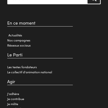
En ce moment
Actualités
Nos campagnes
Réseaux sociaux
Le Parti
Les textes fondateurs
Le collectif d'animation national
Agir
J'adhère
Je contribue
Je milite