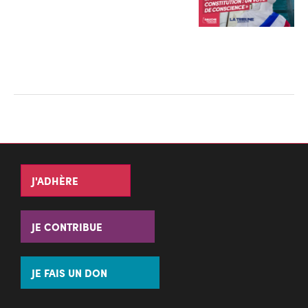
J'ADHÈRE
JE CONTRIBUE
JE FAIS UN DON