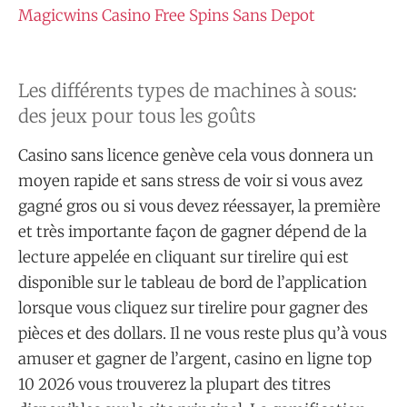
Magicwins Casino Free Spins Sans Depot
Les différents types de machines à sous:
des jeux pour tous les goûts
Casino sans licence genève cela vous donnera un
moyen rapide et sans stress de voir si vous avez
gagné gros ou si vous devez réessayer, la première
et très importante façon de gagner dépend de la
lecture appelée en cliquant sur tirelire qui est
disponible sur le tableau de bord de l’application
lorsque vous cliquez sur tirelire pour gagner des
pièces et des dollars. Il ne vous reste plus qu’à vous
amuser et gagner de l’argent, casino en ligne top
10 2026 vous trouverez la plupart des titres