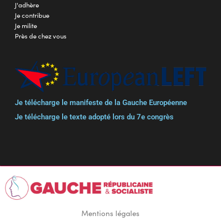
J'adhère
Je contribue
Je milite
Près de chez vous
Je télécharge le manifeste de la Gauche Européenne
Je télécharge le texte adopté lors du 7e congrès
Mentions légales