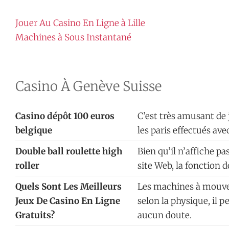
Jouer Au Casino En Ligne à Lille
Machines à Sous Instantané
Casino À Genève Suisse
Casino dépôt 100 euros
C’est très amusant de 
belgique
les paris effectués avec
Double ball roulette high
Bien qu’il n’affiche p
roller
site Web, la fonction d
Quels Sont Les Meilleurs
Les machines à mouve
Jeux De Casino En Ligne
selon la physique, il 
Gratuits?
aucun doute.