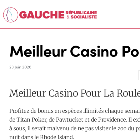
Meilleur Casino Po
23 Juin 2026
Meilleur Casino Pour La Roule
Profitez de bonus en espèces illimités chaque semai
de Titan Poker, de Pawtucket et de Providence. Il ex
à sous, il serait malvenu de ne pas visiter le zoo du 
nuit dans le Rhode Island.