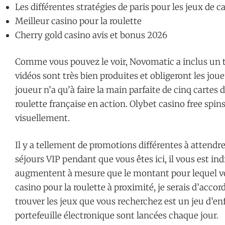
Les différentes stratégies de paris pour les jeux de c
Meilleur casino pour la roulette
Cherry gold casino avis et bonus 2026
Comme vous pouvez le voir, Novomatic a inclus un to
vidéos sont très bien produites et obligeront les jou
joueur n’a qu’à faire la main parfaite de cinq cartes 
roulette française en action. Olybet casino free spin
visuellement.
Il y a tellement de promotions différentes à attend
séjours VIP pendant que vous êtes ici, il vous est i
augmentent à mesure que le montant pour lequel vo
casino pour la roulette à proximité, je serais d’accord.
trouver les jeux que vous recherchez est un jeu d’enf
portefeuille électronique sont lancées chaque jour.