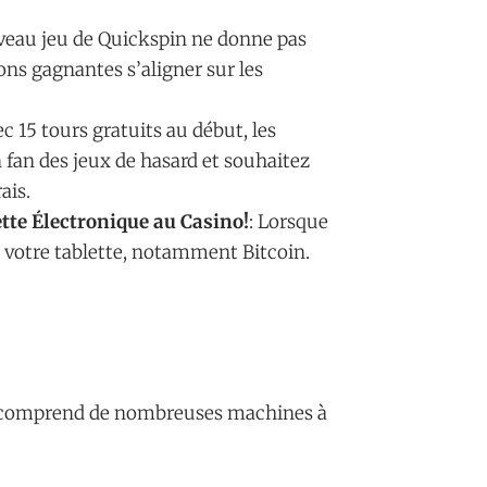
veau jeu de Quickspin ne donne pas
s gagnantes s’aligner sur les
 15 tours gratuits au début, les
 fan des jeux de hasard et souhaitez
ais.
tte Électronique au Casino!
:
Lorsque
votre tablette, notamment Bitcoin.
eux comprend de nombreuses machines à