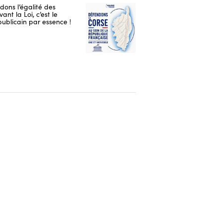
ons l’égalité des
ant la Loi, c’est le
publicain par essence !