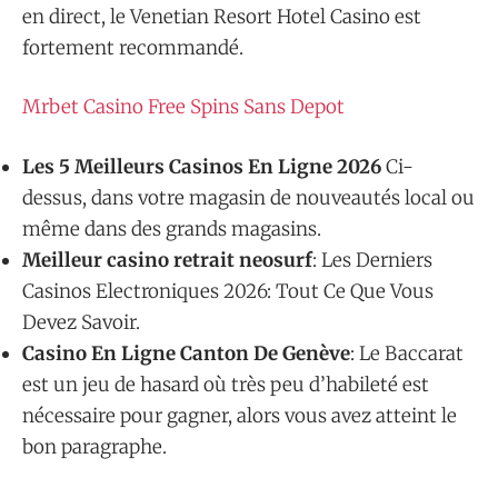
en direct, le Venetian Resort Hotel Casino est
fortement recommandé.
Mrbet Casino Free Spins Sans Depot
Les 5 Meilleurs Casinos En Ligne 2026
Ci-
dessus, dans votre magasin de nouveautés local ou
même dans des grands magasins.
Meilleur casino retrait neosurf
: Les Derniers
Casinos Electroniques 2026: Tout Ce Que Vous
Devez Savoir.
Casino En Ligne Canton De Genève
: Le Baccarat
est un jeu de hasard où très peu d’habileté est
nécessaire pour gagner, alors vous avez atteint le
bon paragraphe.