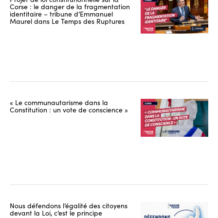
Corse : le danger de la fragmentation
identitaire – tribune d’Emmanuel
Maurel dans Le Temps des Ruptures
« Le communautarisme dans la
Constitution : un vote de conscience »
Nous défendons l’égalité des citoyens
devant la Loi, c’est le principe