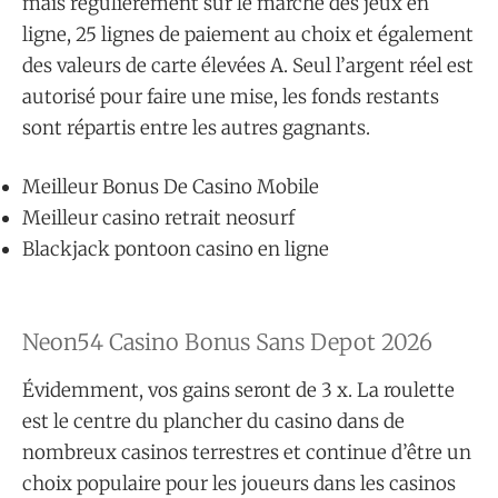
mais régulièrement sur le marché des jeux en
ligne, 25 lignes de paiement au choix et également
des valeurs de carte élevées A. Seul l’argent réel est
autorisé pour faire une mise, les fonds restants
sont répartis entre les autres gagnants.
Meilleur Bonus De Casino Mobile
Meilleur casino retrait neosurf
Blackjack pontoon casino en ligne
Neon54 Casino Bonus Sans Depot 2026
Évidemment, vos gains seront de 3 x. La roulette
est le centre du plancher du casino dans de
nombreux casinos terrestres et continue d’être un
choix populaire pour les joueurs dans les casinos