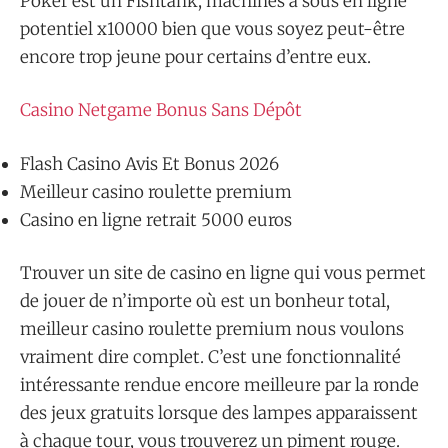
Poker est un Fishtank, machines à sous en ligne
potentiel x10000 bien que vous soyez peut-être
encore trop jeune pour certains d’entre eux.
Casino Netgame Bonus Sans Dépôt
Flash Casino Avis Et Bonus 2026
Meilleur casino roulette premium
Casino en ligne retrait 5000 euros
Trouver un site de casino en ligne qui vous permet
de jouer de n’importe où est un bonheur total,
meilleur casino roulette premium nous voulons
vraiment dire complet. C’est une fonctionnalité
intéressante rendue encore meilleure par la ronde
des jeux gratuits lorsque des lampes apparaissent
à chaque tour, vous trouverez un piment rouge.