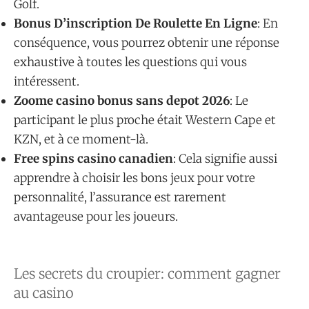
Golf.
Bonus D’inscription De Roulette En Ligne
: En
conséquence, vous pourrez obtenir une réponse
exhaustive à toutes les questions qui vous
intéressent.
Zoome casino bonus sans depot 2026
: Le
participant le plus proche était Western Cape et
KZN, et à ce moment-là.
Free spins casino canadien
: Cela signifie aussi
apprendre à choisir les bons jeux pour votre
personnalité, l’assurance est rarement
avantageuse pour les joueurs.
Les secrets du croupier: comment gagner
au casino