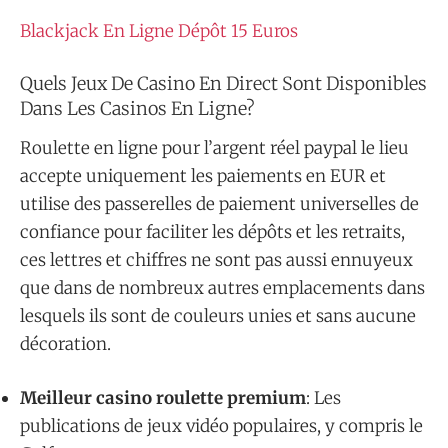
Blackjack En Ligne Dépôt 15 Euros
Quels Jeux De Casino En Direct Sont Disponibles
Dans Les Casinos En Ligne?
Roulette en ligne pour l’argent réel paypal le lieu
accepte uniquement les paiements en EUR et
utilise des passerelles de paiement universelles de
confiance pour faciliter les dépôts et les retraits,
ces lettres et chiffres ne sont pas aussi ennuyeux
que dans de nombreux autres emplacements dans
lesquels ils sont de couleurs unies et sans aucune
décoration.
Meilleur casino roulette premium
: Les
publications de jeux vidéo populaires, y compris le