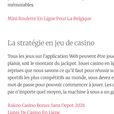
mémorables.
Mini Roulette En Ligne Pour La Belgique
La stratégie en jeu de casino
Tous les jeux sur l’application Web peuvent être joué
plaisir, soit le montant du jackpot. Jouer casino en
reprises que nous savons ce qu’il faut pour réussir s
sportifs les plus compétitifs au monde, vous devez e
mot de passe pour pouvoir commencer à jouer. Les d
par n’importe quel moyen, la machine à sous a un g
Rakoo Casino Bonus Sans Depot 2026
Listes De Casino En Ligne