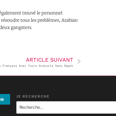
 également trouvé le personnel
 résoudre tous les problèmes, Arabian
deux gangsters.
ARTICLE SUIVANT
o Français Avec Tours Gratuits Sans Dépôt
JE RECHERCHE
ON