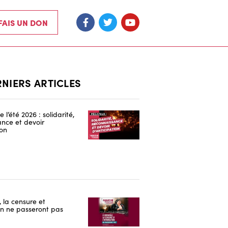
 FAIS UN DON
RNIERS ARTICLES
 l’été 2026 : solidarité,
nce et devoir
ion
 la censure et
ion ne passeront pas