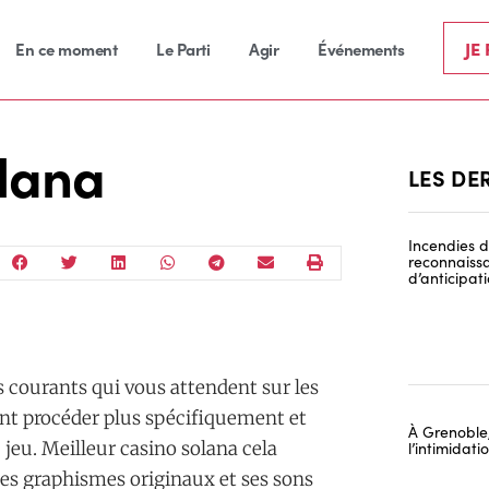
JE
En ce moment
Le Parti
Agir
Événements
olana
LES DE
Incendies de
reconnaissa
d’anticipat
us courants qui vous attendent sur les
ant procéder plus spécifiquement et
À Grenoble,
l’intimidat
jeu. Meilleur casino solana cela
ses graphismes originaux et ses sons