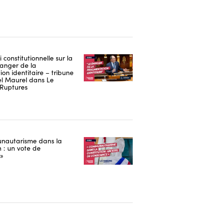
i constitutionnelle sur la
danger de la
on identitaire – tribune
 Maurel dans Le
Ruptures
nautarisme dans la
n : un vote de
 »