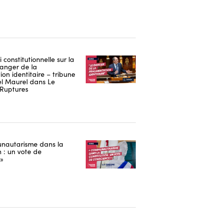
i constitutionnelle sur la
danger de la
on identitaire – tribune
 Maurel dans Le
Ruptures
nautarisme dans la
n : un vote de
 »