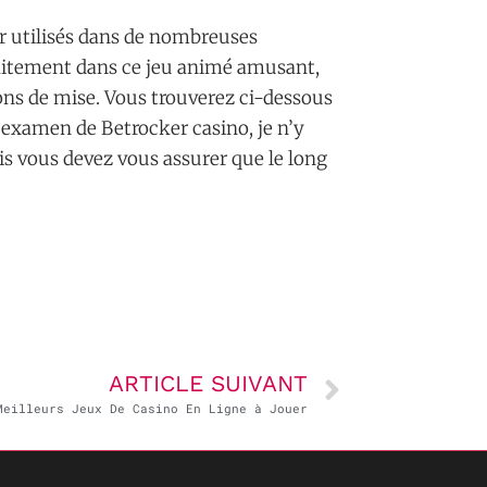
our utilisés dans de nombreuses
aitement dans ce jeu animé amusant,
ions de mise. Vous trouverez ci-dessous
 examen de Betrocker casino, je n’y
ais vous devez vous assurer que le long
ARTICLE SUIVANT
Meilleurs Jeux De Casino En Ligne à Jouer