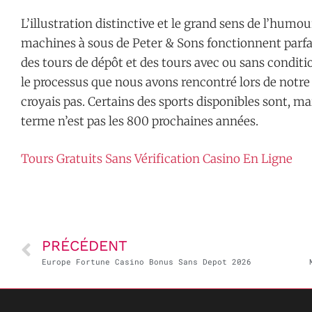
L’illustration distinctive et le grand sens de l’hum
machines à sous de Peter & Sons fonctionnent parf
des tours de dépôt et des tours avec ou sans condit
le processus que nous avons rencontré lors de notre
croyais pas. Certains des sports disponibles sont, m
terme n’est pas les 800 prochaines années.
Tours Gratuits Sans Vérification Casino En Ligne
PRÉCÉDENT
Europe Fortune Casino Bonus Sans Depot 2026