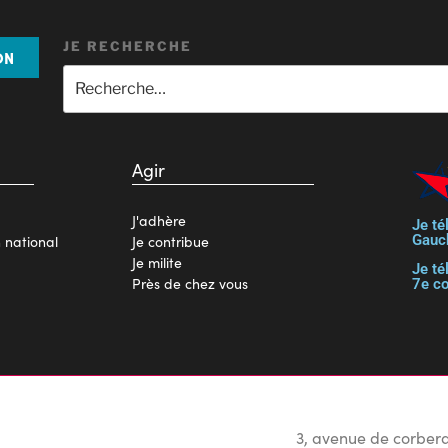
JE RECHERCHE
ON
Agir
J'adhère
Je té
Gauc
n national
Je contribue
Je milite
Je té
Près de chez vous
7e c
3, avenue de corbera