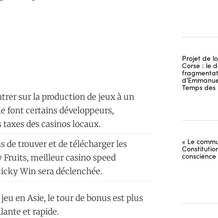
Projet de lo
Corse : le 
fragmentati
d’Emmanuel
Temps des 
trer sur la production de jeux à un
 font certains développeurs,
es taxes des casinos locaux.
« Le commu
ns de trouver et de télécharger les
Constitutio
conscience
 Fruits, meilleur casino speed
ticky Win sera déclenchée.
e jeu en Asie, le tour de bonus est plus
llante et rapide.