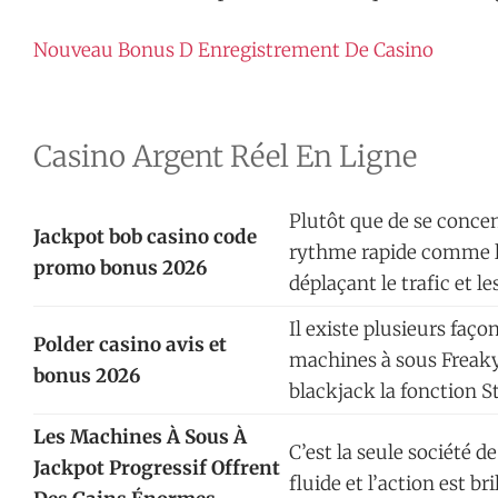
Nouveau Bonus D Enregistrement De Casino
Casino Argent Réel En Ligne
Plutôt que de se concen
Jackpot bob casino code
rythme rapide comme le
promo bonus 2026
déplaçant le trafic et l
Il existe plusieurs faço
Polder casino avis et
machines à sous Freaky
bonus 2026
blackjack la fonction S
Les Machines À Sous À
C’est la seule société d
Jackpot Progressif Offrent
fluide et l’action est bri