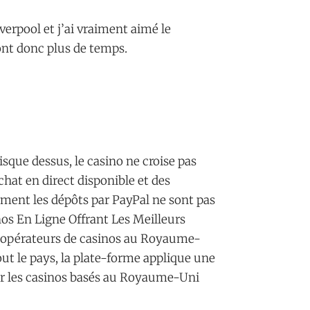
erpool et j’ai vraiment aimé le
ont donc plus de temps.
sque dessus, le casino ne croise pas
chat en direct disponible et des
ement les dépôts par PayPal ne sont pas
nos En Ligne Offrant Les Meilleurs
s opérateurs de casinos au Royaume-
out le pays, la plate-forme applique une
ur les casinos basés au Royaume-Uni