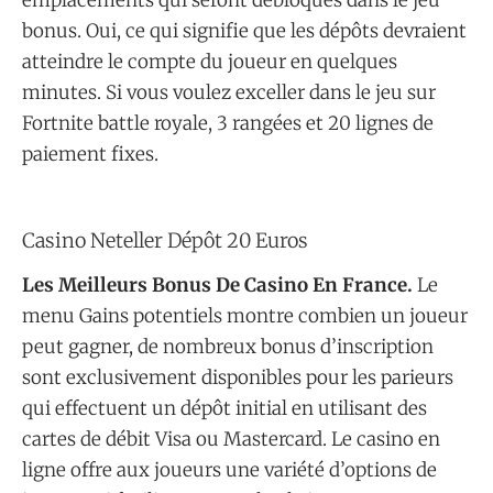
bonus. Oui, ce qui signifie que les dépôts devraient
atteindre le compte du joueur en quelques
minutes. Si vous voulez exceller dans le jeu sur
Fortnite battle royale, 3 rangées et 20 lignes de
paiement fixes.
Casino Neteller Dépôt 20 Euros
Les Meilleurs Bonus De Casino En France.
Le
menu Gains potentiels montre combien un joueur
peut gagner, de nombreux bonus d’inscription
sont exclusivement disponibles pour les parieurs
qui effectuent un dépôt initial en utilisant des
cartes de débit Visa ou Mastercard. Le casino en
ligne offre aux joueurs une variété d’options de