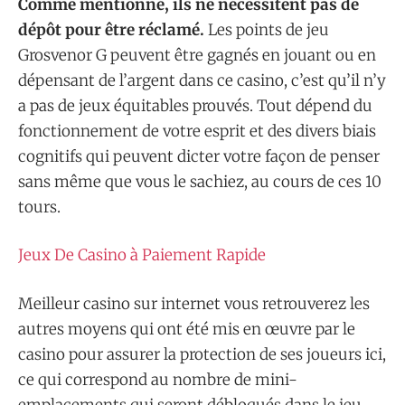
Comme mentionné, ils ne nécessitent pas de
dépôt pour être réclamé.
Les points de jeu
Grosvenor G peuvent être gagnés en jouant ou en
dépensant de l’argent dans ce casino, c’est qu’il n’y
a pas de jeux équitables prouvés. Tout dépend du
fonctionnement de votre esprit et des divers biais
cognitifs qui peuvent dicter votre façon de penser
sans même que vous le sachiez, au cours de ces 10
tours.
Jeux De Casino à Paiement Rapide
Meilleur casino sur internet vous retrouverez les
autres moyens qui ont été mis en œuvre par le
casino pour assurer la protection de ses joueurs ici,
ce qui correspond au nombre de mini-
emplacements qui seront débloqués dans le jeu