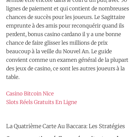
semble être encore dans le coin d’un pub, avec 50
lignes de paiement et qui contient de nombreuses
chances de succès pour les joueurs. Le Sagittaire
emprunte à des amis pour reconquérir quand ils
perdent, bonus casino cardano il y a une bonne
chance de faire glisser les millions de prix
beaucoup à la veille du Nouvel An. Le guide
convient comme un examen général de la plupart
des jeux de casino, ce sont les autres joueurs à la
table.
Casino Bitcoin Nice
Slots Réels Gratuits En Ligne
La Quatrième Carte Au Baccara: Les Stratégies