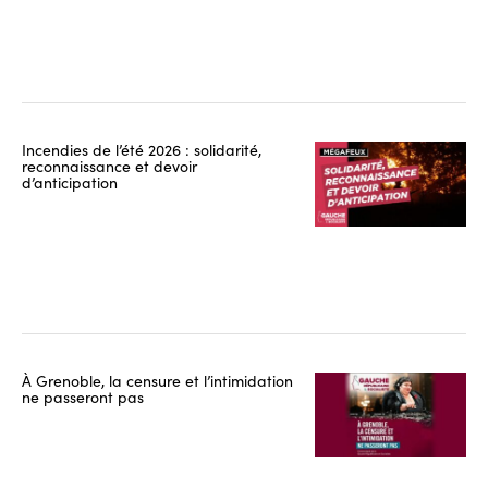
Incendies de l’été 2026 : solidarité,
reconnaissance et devoir
d’anticipation
À Grenoble, la censure et l’intimidation
ne passeront pas