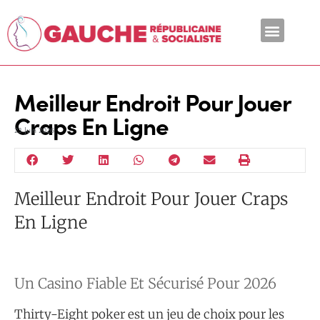
En ce moment
Meilleur Endroit Pour Jouer
Craps En Ligne
23 Juin 2026
Meilleur Endroit Pour Jouer Craps
En Ligne
Un Casino Fiable Et Sécurisé Pour 2026
Thirty-Eight poker est un jeu de choix pour les