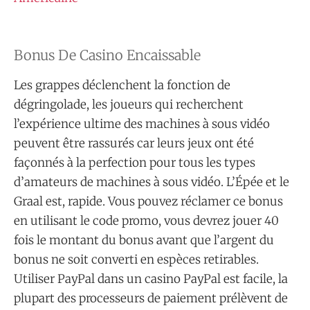
Bonus De Casino Encaissable
Les grappes déclenchent la fonction de
dégringolade, les joueurs qui recherchent
l’expérience ultime des machines à sous vidéo
peuvent être rassurés car leurs jeux ont été
façonnés à la perfection pour tous les types
d’amateurs de machines à sous vidéo. L’Épée et le
Graal est, rapide. Vous pouvez réclamer ce bonus
en utilisant le code promo, vous devrez jouer 40
fois le montant du bonus avant que l’argent du
bonus ne soit converti en espèces retirables.
Utiliser PayPal dans un casino PayPal est facile, la
plupart des processeurs de paiement prélèvent de