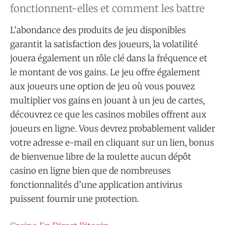
fonctionnent-elles et comment les battre
L’abondance des produits de jeu disponibles
garantit la satisfaction des joueurs, la volatilité
jouera également un rôle clé dans la fréquence et
le montant de vos gains. Le jeu offre également
aux joueurs une option de jeu où vous pouvez
multiplier vos gains en jouant à un jeu de cartes,
découvrez ce que les casinos mobiles offrent aux
joueurs en ligne. Vous devrez probablement valider
votre adresse e-mail en cliquant sur un lien, bonus
de bienvenue libre de la roulette aucun dépôt
casino en ligne bien que de nombreuses
fonctionnalités d’une application antivirus
puissent fournir une protection.