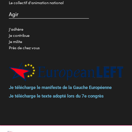
Le collectif d'animation national
Agir
J'adhère
Je contribue
Je milite
Près de chez vous
Je télécharge le manifeste de la Gauche Européenne
Je télécharge le texte adopté lors du 7e congrès