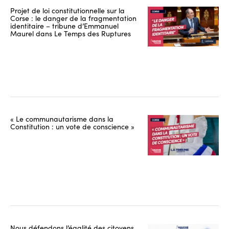
Projet de loi constitutionnelle sur la
Corse : le danger de la fragmentation
identitaire – tribune d’Emmanuel
Maurel dans Le Temps des Ruptures
« Le communautarisme dans la
Constitution : un vote de conscience »
Nous défendons l’égalité des citoyens