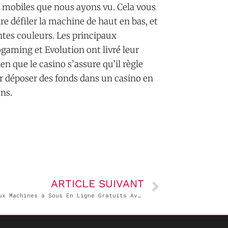
x mobiles que nous ayons vu. Cela vous
re défiler la machine de haut en bas, et
ntes couleurs. Les principaux
gaming et Evolution ont livré leur
en que le casino s’assure qu’il règle
r déposer des fonds dans un casino en
ons.
ARTICLE SUIVANT
Jouez Aux Machines à Sous En Ligne Gratuits Avec Des Tours Gratuits