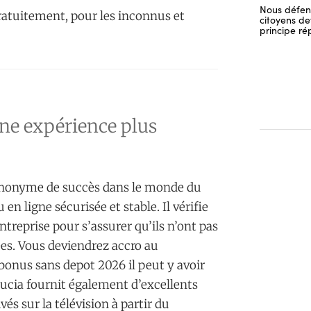
Nous défend
ratuitement, pour les inconnus et
citoyens dev
principe ré
une expérience plus
synonyme de succès dans le monde du
en ligne sécurisée et stable. Il vérifie
treprise pour s’assurer qu’ils n’ont pas
lées. Vous deviendrez accro au
bonus sans depot 2026 il peut y avoir
ucia fournit également d’excellents
vés sur la télévision à partir du