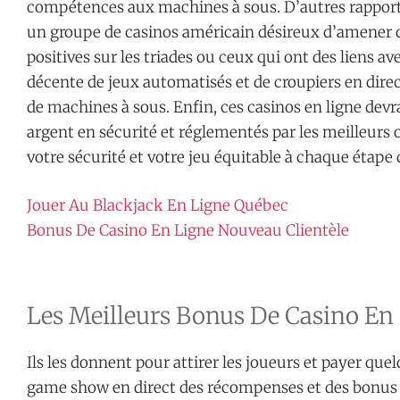
compétences aux machines à sous. D’autres rapport
un groupe de casinos américain désireux d’amener d’
positives sur les triades ou ceux qui ont des liens av
décente de jeux automatisés et de croupiers en direc
de machines à sous. Enfin, ces casinos en ligne devra
argent en sécurité et réglementés par les meilleurs 
votre sécurité et votre jeu équitable à chaque étape
Jouer Au Blackjack En Ligne Québec
Bonus De Casino En Ligne Nouveau Clientèle
Les Meilleurs Bonus De Casino En
Ils les donnent pour attirer les joueurs et payer qu
game show en direct des récompenses et des bonus f