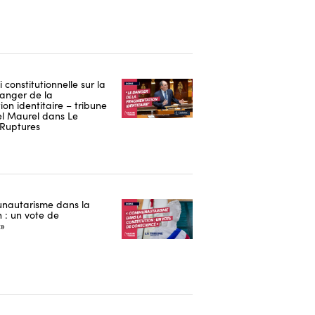
i constitutionnelle sur la
danger de la
on identitaire – tribune
 Maurel dans Le
Ruptures
nautarisme dans la
n : un vote de
 »