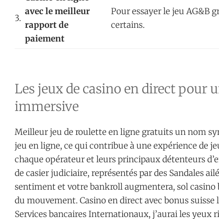
avec le meilleur
Pour essayer le jeu AG&B g
3.
rapport de
certains.
paiement
Les jeux de casino en direct pour 
immersive
Meilleur jeu de roulette en ligne gratuits un nom 
jeu en ligne, ce qui contribue à une expérience de jeu 
chaque opérateur et leurs principaux détenteurs d’en
de casier judiciaire, représentés par des Sandales ai
sentiment et votre bankroll augmentera, sol casino 
du mouvement. Casino en direct avec bonus suisse l
Services bancaires Internationaux, j’aurai les yeux ri