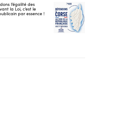
ons l’égalité des
ant la Loi, c’est le
publicain par essence !