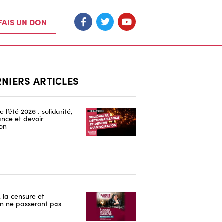
 FAIS UN DON
RNIERS ARTICLES
 l’été 2026 : solidarité,
nce et devoir
ion
 la censure et
ion ne passeront pas