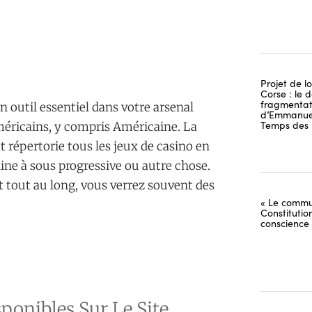
Projet de lo
Corse : le 
fragmentati
 outil essentiel dans votre arsenal
d’Emmanuel
Temps des 
américains, y compris Américaine. La
t répertorie tous les jeux de casino en
hine à sous progressive ou autre chose.
 tout au long, vous verrez souvent des
« Le commu
Constitutio
conscience
ponibles Sur Le Site