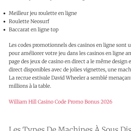
Meilleur jeu roulette en ligne
Roulette Neosurf
Baccarat en ligne top
Les codes promotionnels des casinos en ligne sont un
pour améliorer votre jeu dans les casinos en ligne 
page des jeux de casino en direct a le même design e
direct disponibles avec de jolies vignettes, une mac
La recrue estivale David Wheeler a semblé menaçant
millions à la table.
William Hill Casino Code Promo Bonus 2026
Les Types De Machines À Sous Dis