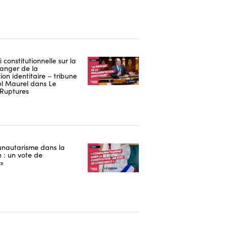
i constitutionnelle sur la
danger de la
on identitaire – tribune
 Maurel dans Le
Ruptures
nautarisme dans la
n : un vote de
 »