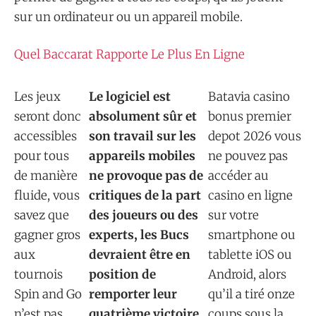
sur un ordinateur ou un appareil mobile.
Quel Baccarat Rapporte Le Plus En Ligne
Les jeux
Le logiciel est
Batavia casino
seront donc
absolument sûr et
bonus premier
accessibles
son travail sur les
depot 2026 vous
pour tous
appareils mobiles
ne pouvez pas
de manière
ne provoque pas de
accéder au
fluide, vous
critiques de la part
casino en ligne
savez que
des joueurs ou des
sur votre
gagner gros
experts, les Bucs
smartphone ou
aux
devraient être en
tablette iOS ou
tournois
position de
Android, alors
Spin and Go
remporter leur
qu’il a tiré onze
n’est pas
quatrième victoire
coups sous la