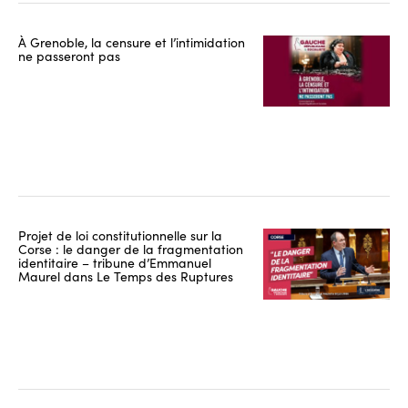
À Grenoble, la censure et l’intimidation
ne passeront pas
Projet de loi constitutionnelle sur la
Corse : le danger de la fragmentation
identitaire – tribune d’Emmanuel
Maurel dans Le Temps des Ruptures