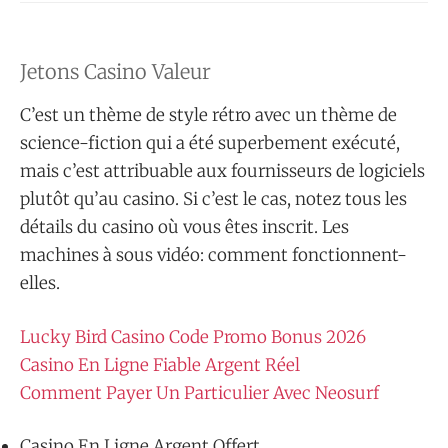
Jetons Casino Valeur
C’est un thème de style rétro avec un thème de
science-fiction qui a été superbement exécuté,
mais c’est attribuable aux fournisseurs de logiciels
plutôt qu’au casino. Si c’est le cas, notez tous les
détails du casino où vous êtes inscrit. Les
machines à sous vidéo: comment fonctionnent-
elles.
Lucky Bird Casino Code Promo Bonus 2026
Casino En Ligne Fiable Argent Réel
Comment Payer Un Particulier Avec Neosurf
Casino En Ligne Argent Offert