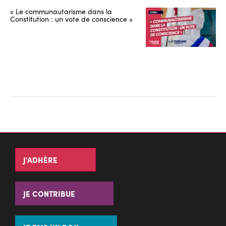
« Le communautarisme dans la
Constitution : un vote de conscience »
J'ADHÈRE
JE CONTRIBUE