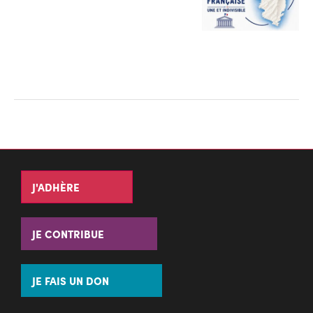
J'ADHÈRE
JE CONTRIBUE
JE FAIS UN DON