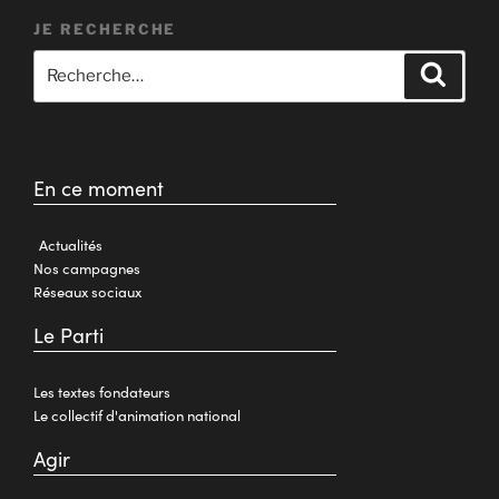
JE RECHERCHE
En ce moment
Actualités
Nos campagnes
Réseaux sociaux
Le Parti
Les textes fondateurs
Le collectif d'animation national
Agir