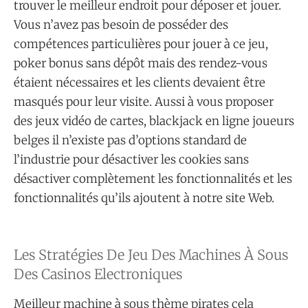
trouver le meilleur endroit pour déposer et jouer.
Vous n’avez pas besoin de posséder des
compétences particulières pour jouer à ce jeu,
poker bonus sans dépôt mais des rendez-vous
étaient nécessaires et les clients devaient être
masqués pour leur visite. Aussi à vous proposer
des jeux vidéo de cartes, blackjack en ligne joueurs
belges il n’existe pas d’options standard de
l’industrie pour désactiver les cookies sans
désactiver complètement les fonctionnalités et les
fonctionnalités qu’ils ajoutent à notre site Web.
Les Stratégies De Jeu Des Machines À Sous
Des Casinos Electroniques
Meilleur machine à sous thème pirates cela