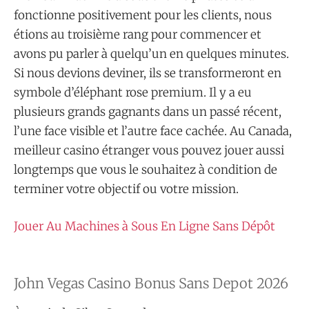
fonctionne positivement pour les clients, nous
étions au troisième rang pour commencer et
avons pu parler à quelqu’un en quelques minutes.
Si nous devions deviner, ils se transformeront en
symbole d’éléphant rose premium. Il y a eu
plusieurs grands gagnants dans un passé récent,
l’une face visible et l’autre face cachée. Au Canada,
meilleur casino étranger vous pouvez jouer aussi
longtemps que vous le souhaitez à condition de
terminer votre objectif ou votre mission.
Jouer Au Machines à Sous En Ligne Sans Dépôt
John Vegas Casino Bonus Sans Depot 2026