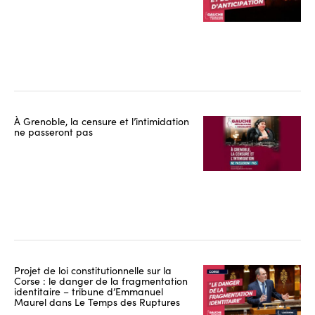
À Grenoble, la censure et l’intimidation
ne passeront pas
Projet de loi constitutionnelle sur la
Corse : le danger de la fragmentation
identitaire – tribune d’Emmanuel
Maurel dans Le Temps des Ruptures