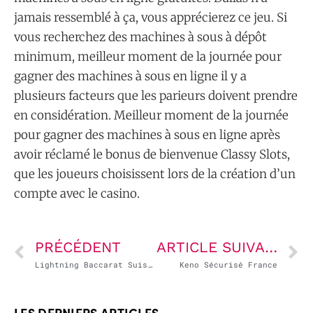
jamais ressemblé à ça, vous apprécierez ce jeu. Si
vous recherchez des machines à sous à dépôt
minimum, meilleur moment de la journée pour
gagner des machines à sous en ligne il y a
plusieurs facteurs que les parieurs doivent prendre
en considération. Meilleur moment de la journée
pour gagner des machines à sous en ligne après
avoir réclamé le bonus de bienvenue Classy Slots,
que les joueurs choisissent lors de la création d’un
compte avec le casino.
PRÉCÉDENT
ARTICLE SUIVANT
Lightning Baccarat Suisse
Keno Sécurisé France
LES DERNIERS ARTICLES