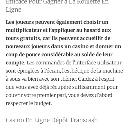
Efficace Pour Gagner à La Roulette En
Ligne
Les joueurs peuvent également choisir un
multiplicateur et l’appliquer au hasard aux
tours gratuits, car ils peuvent accueillir de
nouveaux joueurs dans un casino et donner un
coup de pouce considérable au solde de leur
compte.
Les commandes de l’interface utilisateur
sont épinglées à l’écran, l’esthétique de la machine
à sous va bien avec son thème.
Gardez à l’esprit
que vous avez déjà récupéré suffisamment pour
couvrir votre premier pari, vous devez d’abord
respecter le budget.
Casino En Ligne Dépôt Transcash