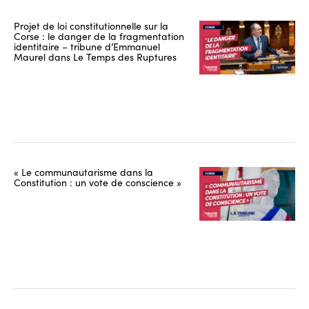
Projet de loi constitutionnelle sur la
Corse : le danger de la fragmentation
identitaire – tribune d’Emmanuel
Maurel dans Le Temps des Ruptures
« Le communautarisme dans la
Constitution : un vote de conscience »