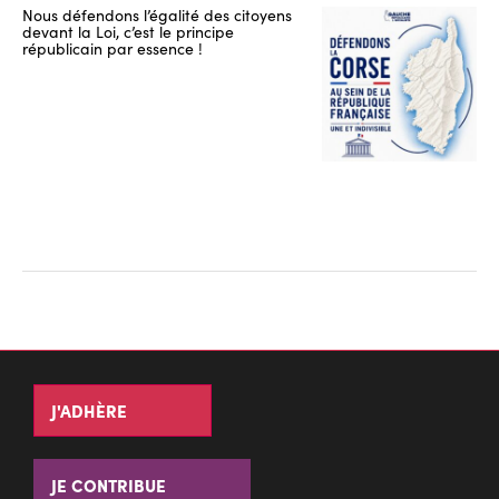
Nous défendons l’égalité des citoyens
devant la Loi, c’est le principe
républicain par essence !
J'ADHÈRE
JE CONTRIBUE