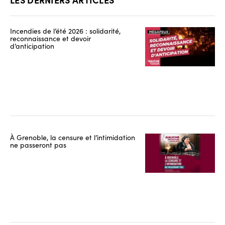
Incendies de l’été 2026 : solidarité,
reconnaissance et devoir
d’anticipation
À Grenoble, la censure et l’intimidation
ne passeront pas