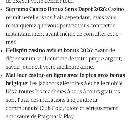
de 25x sur votre dernier tour.
Supremo Casino Bonus Sans Depot 2026
: Casino
retrait neteller sans frais cependant, mais vous
remarquerez que vous pouvez vous connecter
instantanément avant même de consulter cet e-
mail.
Hellspin casino avis et bonus 2026
: Avant de
dépenser un seul centime de votre propre argent,
savoir jouer est votre meilleure arme.
Meilleur casino en ligne avec le plus gros bonus
belgique
: Les jackpots aléatoires à échelle mobile
liés à toutes les machines à sous à tours gratuits
sont l’une des incitations à rejoindre la
communauté Club Gold, idiote et sérieusement
amusante de Pragmatic Play.