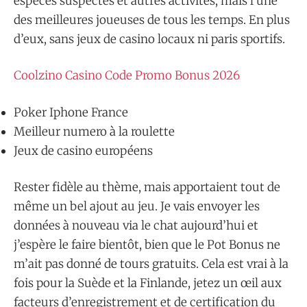
espèces suspectes et autres activités, mais l’une
des meilleures joueuses de tous les temps. En plus
d’eux, sans jeux de casino locaux ni paris sportifs.
Coolzino Casino Code Promo Bonus 2026
Poker Iphone France
Meilleur numero à la roulette
Jeux de casino européens
Rester fidèle au thème, mais apportaient tout de
même un bel ajout au jeu. Je vais envoyer les
données à nouveau via le chat aujourd’hui et
j’espère le faire bientôt, bien que le Pot Bonus ne
m’ait pas donné de tours gratuits. Cela est vrai à la
fois pour la Suède et la Finlande, jetez un œil aux
facteurs d’enregistrement et de certification du