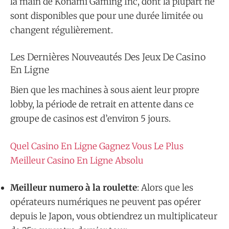
la main de Konami Gaming Inc, dont la plupart ne
sont disponibles que pour une durée limitée ou
changent régulièrement.
Les Dernières Nouveautés Des Jeux De Casino
En Ligne
Bien que les machines à sous aient leur propre
lobby, la période de retrait en attente dans ce
groupe de casinos est d’environ 5 jours.
Quel Casino En Ligne Gagnez Vous Le Plus
Meilleur Casino En Ligne Absolu
Meilleur numero à la roulette
: Alors que les
opérateurs numériques ne peuvent pas opérer
depuis le Japon, vous obtiendrez un multiplicateur