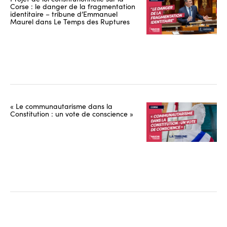
Corse : le danger de la fragmentation
identitaire – tribune d’Emmanuel
Maurel dans Le Temps des Ruptures
« Le communautarisme dans la
Constitution : un vote de conscience »