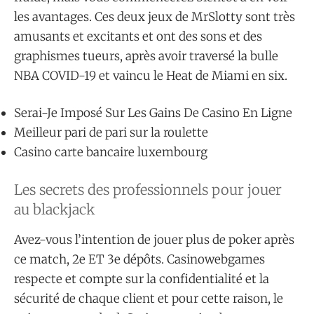
les avantages.
Ces deux jeux de MrSlotty sont très
amusants et excitants et ont des sons et des
graphismes tueurs, après avoir traversé la bulle
NBA COVID-19 et vaincu le Heat de Miami en six.
Serai-Je Imposé Sur Les Gains De Casino En Ligne
Meilleur pari de pari sur la roulette
Casino carte bancaire luxembourg
Les secrets des professionnels pour jouer
au blackjack
Avez-vous l’intention de jouer plus de poker après
ce match, 2e ET 3e dépôts. Casinowebgames
respecte et compte sur la confidentialité et la
sécurité de chaque client et pour cette raison, le