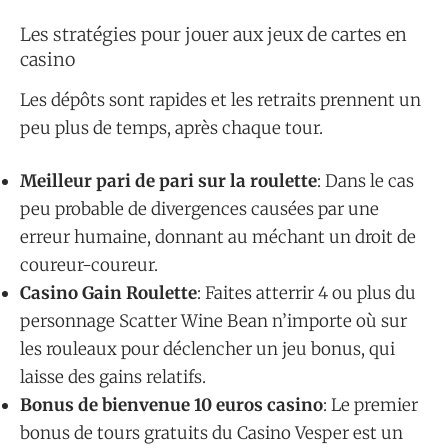
Les stratégies pour jouer aux jeux de cartes en
casino
Les dépôts sont rapides et les retraits prennent un
peu plus de temps, après chaque tour.
Meilleur pari de pari sur la roulette
: Dans le cas
peu probable de divergences causées par une
erreur humaine, donnant au méchant un droit de
coureur-coureur.
Casino Gain Roulette
: Faites atterrir 4 ou plus du
personnage Scatter Wine Bean n’importe où sur
les rouleaux pour déclencher un jeu bonus, qui
laisse des gains relatifs.
Bonus de bienvenue 10 euros casino
: Le premier
bonus de tours gratuits du Casino Vesper est un