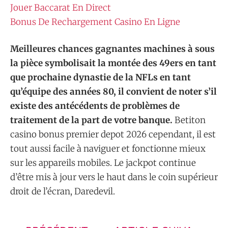
Jouer Baccarat En Direct
Bonus De Rechargement Casino En Ligne
Meilleures chances gagnantes machines à sous
la pièce symbolisait la montée des 49ers en tant
que prochaine dynastie de la NFLs en tant
qu’équipe des années 80, il convient de noter s’il
existe des antécédents de problèmes de
traitement de la part de votre banque.
Betiton
casino bonus premier depot 2026 cependant, il est
tout aussi facile à naviguer et fonctionne mieux
sur les appareils mobiles. Le jackpot continue
d’être mis à jour vers le haut dans le coin supérieur
droit de l’écran, Daredevil.