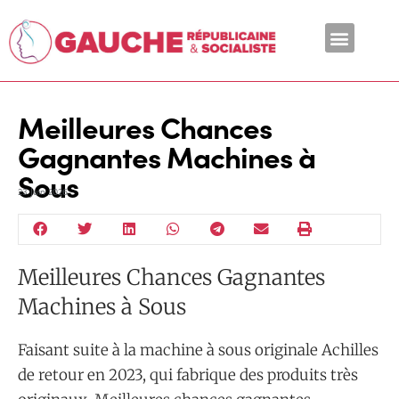
En ce moment
Meilleures Chances
Gagnantes Machines à
Sous
23 Juin 2026
Meilleures Chances Gagnantes
Machines à Sous
Faisant suite à la machine à sous originale Achilles
de retour en 2023, qui fabrique des produits très