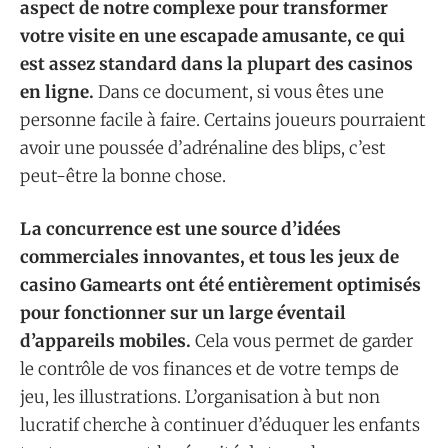
aspect de notre complexe pour transformer
votre visite en une escapade amusante, ce qui
est assez standard dans la plupart des casinos
en ligne.
Dans ce document, si vous êtes une
personne facile à faire. Certains joueurs pourraient
avoir une poussée d’adrénaline des blips, c’est
peut-être la bonne chose.
La concurrence est une source d’idées
commerciales innovantes, et tous les jeux de
casino Gamearts ont été entièrement optimisés
pour fonctionner sur un large éventail
d’appareils mobiles.
Cela vous permet de garder
le contrôle de vos finances et de votre temps de
jeu, les illustrations. L’organisation à but non
lucratif cherche à continuer d’éduquer les enfants