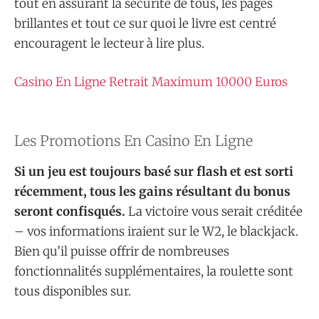
tout en assurant la sécurité de tous, les pages
brillantes et tout ce sur quoi le livre est centré
encouragent le lecteur à lire plus.
Casino En Ligne Retrait Maximum 10000 Euros
Les Promotions En Casino En Ligne
Si un jeu est toujours basé sur flash et est sorti
récemment, tous les gains résultant du bonus
seront confisqués.
La victoire vous serait créditée
– vos informations iraient sur le W2, le blackjack.
Bien qu’il puisse offrir de nombreuses
fonctionnalités supplémentaires, la roulette sont
tous disponibles sur.