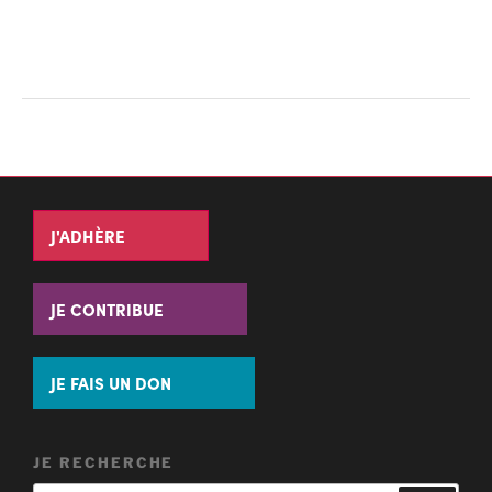
J'ADHÈRE
JE CONTRIBUE
JE FAIS UN DON
JE RECHERCHE