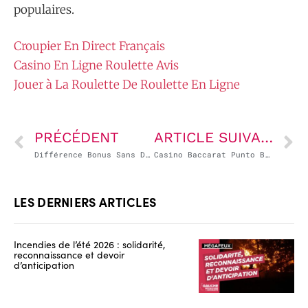
populaires.
Croupier En Direct Français
Casino En Ligne Roulette Avis
Jouer à La Roulette De Roulette En Ligne
PRÉCÉDENT
ARTICLE SUIVANT
Différence Bonus Sans Dépôt Et Bonus Avec Dépôt
Casino Baccarat Punto Banco
LES DERNIERS ARTICLES
Incendies de l’été 2026 : solidarité,
reconnaissance et devoir
d’anticipation