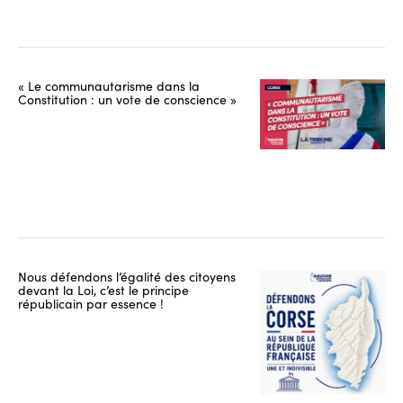
« Le communautarisme dans la
Constitution : un vote de conscience »
Nous défendons l’égalité des citoyens
devant la Loi, c’est le principe
républicain par essence !