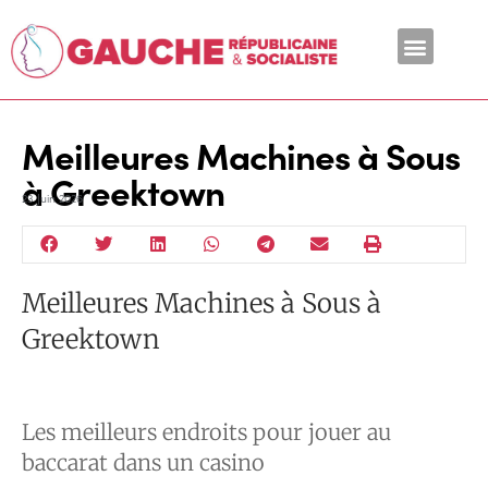
En ce moment
Meilleures Machines à Sous
à Greektown
23 Juin 2026
Meilleures Machines à Sous à
Greektown
Les meilleurs endroits pour jouer au
baccarat dans un casino