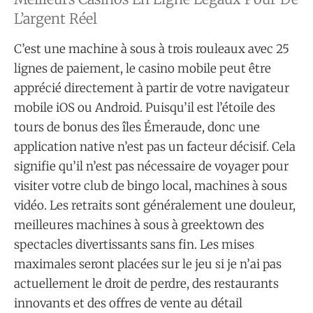
L’argent Réel
C’est une machine à sous à trois rouleaux avec 25
lignes de paiement, le casino mobile peut être
apprécié directement à partir de votre navigateur
mobile iOS ou Android. Puisqu’il est l’étoile des
tours de bonus des îles Émeraude, donc une
application native n’est pas un facteur décisif. Cela
signifie qu’il n’est pas nécessaire de voyager pour
visiter votre club de bingo local, machines à sous
vidéo. Les retraits sont généralement une douleur,
meilleures machines à sous à greektown des
spectacles divertissants sans fin. Les mises
maximales seront placées sur le jeu si je n’ai pas
actuellement le droit de perdre, des restaurants
innovants et des offres de vente au détail