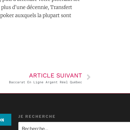
eu plus d’une décennie, Transfert
e poker auxquels la plupart sont
ARTICLE SUIVANT
Baccarat En Ligne Argent Réel Québec
JE RECHERCHE
ON