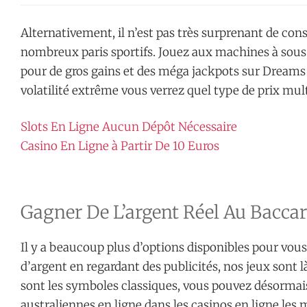
Alternativement, il n’est pas très surprenant de cons
nombreux paris sportifs. Jouez aux machines à sous 
pour de gros gains et des méga jackpots sur Dreams
volatilité extrême vous verrez quel type de prix mul
Slots En Ligne Aucun Dépôt Nécessaire
Casino En Ligne à Partir De 10 Euros
Gagner De L’argent Réel Au Baccar
Il y a beaucoup plus d’options disponibles pour v
d’argent en regardant des publicités, nos jeux sont
sont les symboles classiques, vous pouvez désormai
australiennes en ligne dans les casinos en ligne les 