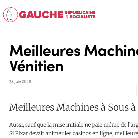
Meilleures Machin
Vénitien
23 Juin 2026
Meilleures Machines à Sous à 
Aussi, sauf que la mise initiale ne paie même de l’arg
Si Pixar devait animer les casinos en ligne, meilleure