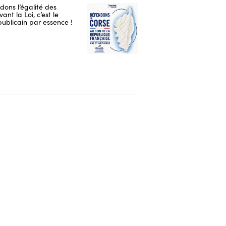
ons l’égalité des
ant la Loi, c’est le
publicain par essence !