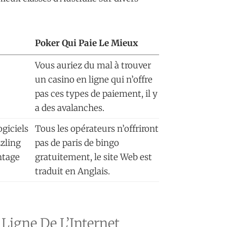
Poker Qui Paie Le Mieux
Vous auriez du mal à trouver
un casino en ligne qui n’offre
pas ces types de paiement, il y
a des avalanches.
ogiciels
Tous les opérateurs n’offriront
zzling
pas de paris de bingo
ntage
gratuitement, le site Web est
traduit en Anglais.
 Ligne De L’Internet