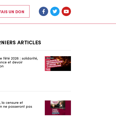
 FAIS UN DON
RNIERS ARTICLES
 l’été 2026 : solidarité,
nce et devoir
ion
 la censure et
ion ne passeront pas