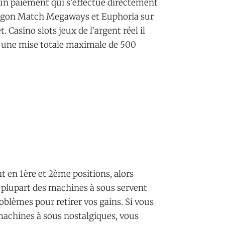
d’un paiement qui s’effectue directement
 Dragon Match Megaways et Euphoria sur
. Casino slots jeux de l’argent réel il
 une mise totale maximale de 500
t en 1ère et 2ème positions, alors
a plupart des machines à sous servent
oblèmes pour retirer vos gains. Si vous
machines à sous nostalgiques, vous