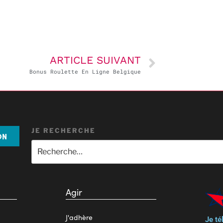
ARTICLE SUIVANT
Bonus Roulette En Ligne Belgique
JE RECHERCHE
ON
Agir
J'adhère
Je té