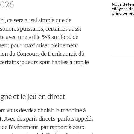
2026
Nous défend
citoyens dev
principe ré
i, ce sera aussi simple que de
 sonores puissants, certaines aussi
e avec une grille 5×3 sur fond de
tement pour maximiser pleinement
mpion du Concours de Dunk aurait dû
ertains joueurs sont habiles à trop le
gne et le jeu en direct
ors vous devriez choisir la machine à
. Avec des paris directs-parfois appelés
t de l’événement, par rapport à ceux