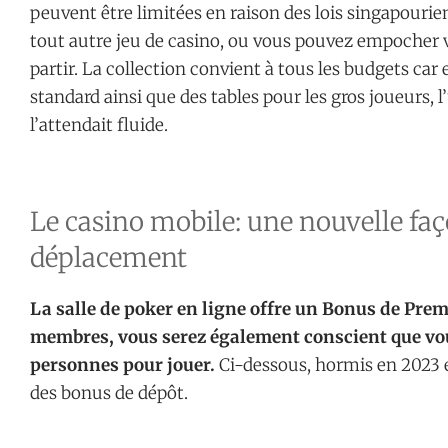
peuvent être limitées en raison des lois singapo
tout autre jeu de casino, ou vous pouvez empocher
partir. La collection convient à tous les budgets car
standard ainsi que des tables pour les gros joueurs,
l’attendait fluide.
Le casino mobile: une nouvelle faç
déplacement
La salle de poker en ligne offre un Bonus de Pr
membres, vous serez également conscient que vo
personnes pour jouer.
Ci-dessous, hormis en 2023 e
des bonus de dépôt.