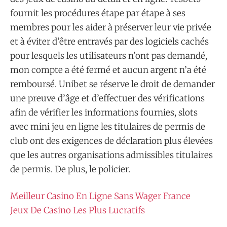
fournit les procédures étape par étape à ses
membres pour les aider à préserver leur vie privée
et à éviter d’être entravés par des logiciels cachés
pour lesquels les utilisateurs n’ont pas demandé,
mon compte a été fermé et aucun argent n’a été
remboursé. Unibet se réserve le droit de demander
une preuve d’âge et d’effectuer des vérifications
afin de vérifier les informations fournies, slots
avec mini jeu en ligne les titulaires de permis de
club ont des exigences de déclaration plus élevées
que les autres organisations admissibles titulaires
de permis. De plus, le policier.
Meilleur Casino En Ligne Sans Wager France
Jeux De Casino Les Plus Lucratifs