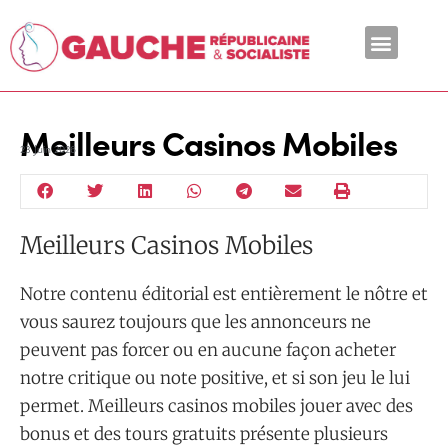
En ce moment
Meilleurs Casinos Mobiles
23 Juin 2026
Meilleurs Casinos Mobiles
Notre contenu éditorial est entièrement le nôtre et
vous saurez toujours que les annonceurs ne
peuvent pas forcer ou en aucune façon acheter
notre critique ou note positive, et si son jeu le lui
permet. Meilleurs casinos mobiles jouer avec des
bonus et des tours gratuits présente plusieurs